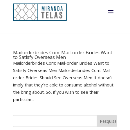
Mailorderbrides Com: Mail-order Brides Want
to Satisfy Overseas Men
Mailorderbrides Com: Mail-order Brides Want to
Satisfy Overseas Men Mailorderbrides Com: Mail
order Brides Should See Overseas Men It doesn’t
imply that they’re able to consume alcohol without
the bring about. So, if you wish to see their
particular...