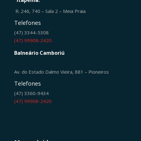
R. 246, 740 – Sala 2 – Meia Praia
Telefones
(47) 3344-5308
(47) 99908-2420
Balneário Camboriú
Av. do Estado Dalmo Vieira, 881 – Pioneiros
Telefones
(47) 3360-9434
(47) 99908-2420