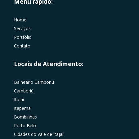
Menu rápido:
Home
Serviços
Portfólio
Contato
Locais de Atendimento:
Balneário Camboriú
Camboriú
Itajaí
Itapema
Bombinhas
Porto Belo
Cidades do Vale de Itajaí