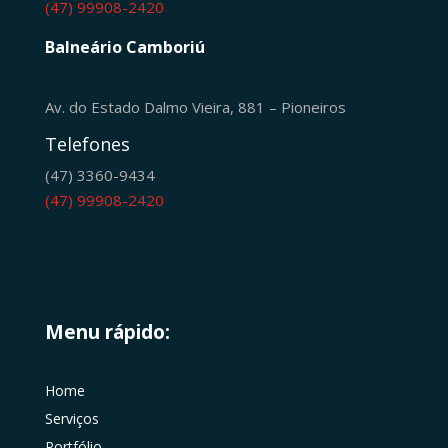
(47) 99908-2420
Balneário Camboriú
Av. do Estado Dalmo Vieira, 881 – Pioneiros
Telefones
(47) 3360-9434
(47) 99908-2420
Menu rápido:
Home
Serviços
Portfólio