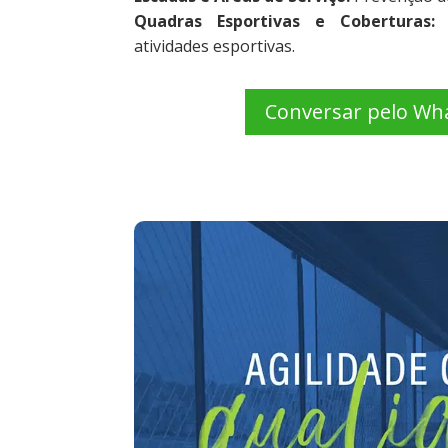
Quadras Esportivas e Coberturas
atividades esportivas.
Conversar pelo Wh