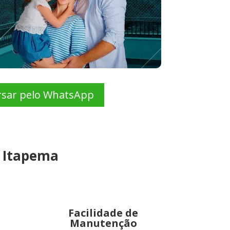
rsar pelo WhatsApp
m Itapema
Facilidade de
Manutenção