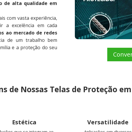
o de alta qualidade em
is com vasta experiência,
ir a excelência em cada
os ao mercado de redes
cia de um trabalho bem
mília e a proteção do seu
Conve
s de Nossas Telas de Proteção e
Estética
Versatilidade
luções que se integram ao
Aplicações em diversos