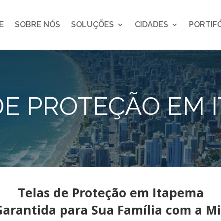
E
SOBRE NÓS
SOLUÇÕES
CIDADES
PORTIF
DE PROTEÇÃO EM 
Telas de Proteção em Itapema
arantida para Sua Família com a Mi