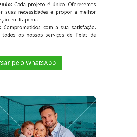
zado:
Cada projeto é único. Oferecemos
er suas necessidades e propor a melhor
eção em Itapema.
:
Comprometidos com a sua satisfação,
 todos os nossos serviços de Telas de
rsar pelo WhatsApp