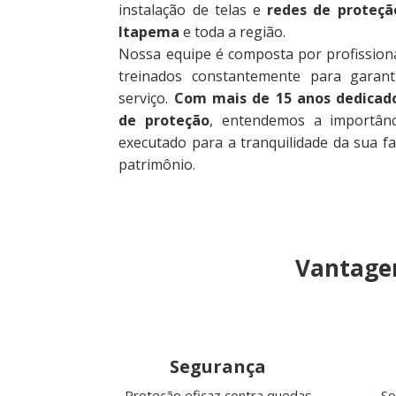
instalação de telas e
redes de proteçã
Itapema
e toda a região.
Nossa equipe é composta por profissiona
treinados constantemente para garant
serviço.
Com mais de 15 anos dedicad
de proteção
, entendemos a importân
executado para a tranquilidade da sua fa
patrimônio.
Vantagen
Segurança
Proteção eficaz contra quedas
So