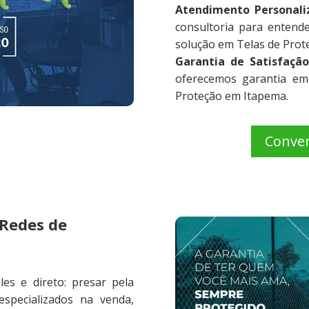
Atendimento Personali
consultoria para entend
solução em Telas de Prot
Garantia de Satisfação
oferecemos garantia em
Proteção em Itapema.
Conve
 Redes de
es e direto: presar pela
specializados na venda,