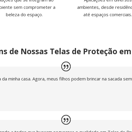
biente sem comprometer a
ambientes, desde residênc
beleza do espaço.
até espaços comerciais
s de Nossas Telas de Proteção e
a da minha casa. Agora, meus filhos podem brincar na sacada se
mendo a todos que buscam segurança e qualidade em Telas de P