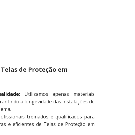
 Telas de Proteção em
alidade:
Utilizamos apenas materiais
arantindo a longevidade das instalações de
pema.
ofissionais treinados e qualificados para
uras e eficientes de Telas de Proteção em