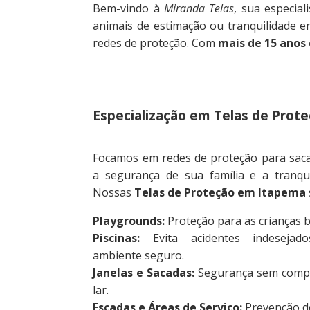
Bem-vindo à
Miranda Telas
, sua especial
animais de estimação ou tranquilidade 
redes de proteção. Com
mais de 15 anos
Especialização em Telas de Prot
Focamos em redes de proteção para saca
a segurança de sua família e a tranqu
Nossas
Telas de Proteção em Itapema
Playgrounds:
Proteção para as crianças 
Piscinas:
Evita acidentes indesejad
ambiente seguro.
Janelas e Sacadas:
Segurança sem compr
lar.
Escadas e Áreas de Serviço:
Prevenção de