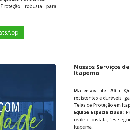
:
Proteção robusta para
atsApp
Nossos Serviços de
Itapema
Materiais de Alta Qu
resistentes e duráveis, g
Telas de Proteção em Ita
Equipe Especializada:
Pr
realizar instalações seg
Itapema.