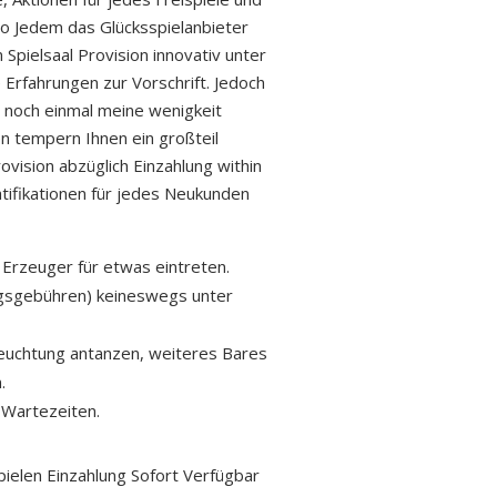
so Jedem das Glücksspielanbieter
pielsaal Provision innovativ unter
Erfahrungen zur Vorschrift. Jedoch
o noch einmal meine wenigkeit
n tempern Ihnen ein großteil
ovision abzüglich Einzahlung within
atifikationen für jedes Neukunden
 Erzeuger für etwas eintreten.
tungsgebühren) keineswegs unter
rleuchtung antanzen, weiteres Bares
.
 Wartezeiten.