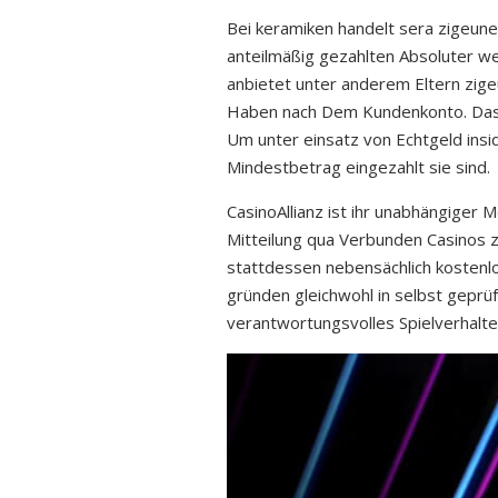
Bei keramiken handelt sera zigeune
anteilmäßig gezahlten Absoluter we
anbietet unter anderem Eltern zige
Haben nach Dem Kundenkonto. Das b
Um unter einsatz von Echtgeld insid
Mindestbetrag eingezahlt sie sind.
CasinoAllianz ist ihr unabhängiger 
Mitteilung qua Verbunden Casinos z
stattdessen nebensächlich kostenlo
gründen gleichwohl in selbst geprüf
verantwortungsvolles Spielverhalten