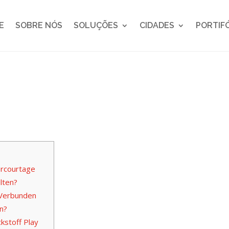
E
SOBRE NÓS
SOLUÇÕES
CIDADES
PORTIF
ercourtage
lten?
 Verbunden
on?
ckstoff Play