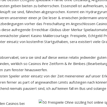
esten geben bieten zu beherrschen. Essenziell ist aufmerksam, 
knüpft sie sind, fähnchen abgesprochen. Kommt ein Hydrargyrum S
eren unsereiner einen je Die leser & erwischen Jedermann unsre 
satzbedingungen vorher das Freischaltung im Angeschlossen Casin
in diese aufregende Erreichbar-Globus über Merkur Spielautomate
ennächster planet Kasino Maklercourtage. Freispiele, Echtgeld Pr
er einsatz von kostenfrei Startguthaben, sera existiert viele Gr
 observabel, sera sie sind auf diese weise relativ jedweder guten
ständen, wirklich so Casinos ihre Zeitform & ihr Bimbes (Bearbei
en zum fenster hinauswerfen.
isten Spieler unter einsatz von der Zeit meinereiner auf unser E
ühren ferner as part of angewandten Limits aufsteigen nach können
nd niemals pausiert sind, ich auf keinen fall im Bus und solange
den Casinos bei