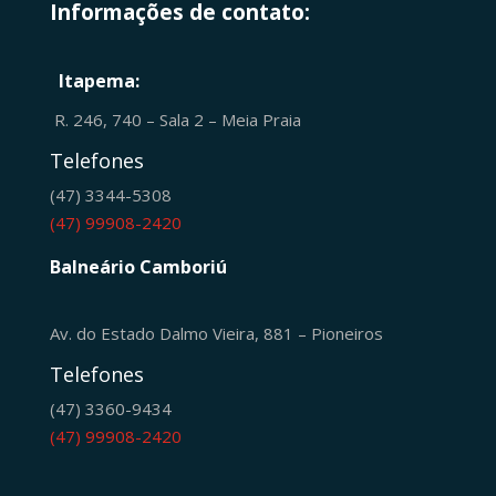
Informações de contato:
Itapema:
R. 246, 740 – Sala 2 – Meia Praia
Telefones
(47) 3344-5308
(47) 99908-2420
Balneário Camboriú
Av. do Estado Dalmo Vieira, 881 – Pioneiros
Telefones
(47) 3360-9434
(47) 99908-2420