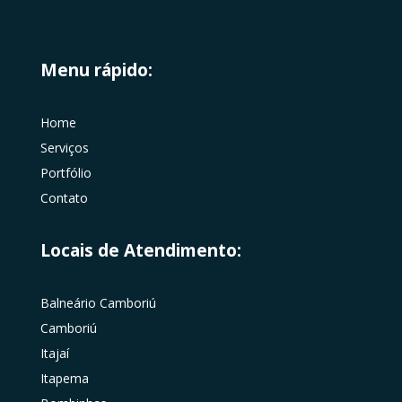
Menu rápido:
Home
Serviços
Portfólio
Contato
Locais de Atendimento:
Balneário Camboriú
Camboriú
Itajaí
Itapema