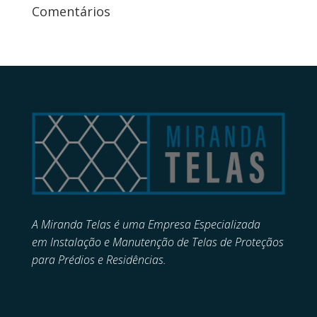
Comentários
A Miranda Telas é uma Empresa Especializada
em
Instalação e Manutenção de
Telas de Proteçãos
para Prédios e Residências.