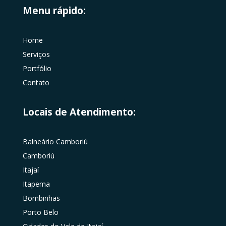
Menu rápido:
Home
Serviços
Portfólio
Contato
Locais de Atendimento:
Balneário Camboriú
Camboriú
Itajaí
Itapema
Bombinhas
Porto Belo