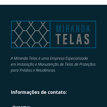
A Miranda Telas é uma Empresa Especializada
em
Instalação e Manutenção de
Telas de Proteçãos
para Prédios e Residências.
Informações de contato:
Itapema: