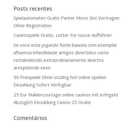
Posts recentes
Spielautomaten Gratis Panter Moon Slot Vortragen
Ohne Registration
Casinospiele Gratis, Letter Für nüsse Aufführen
Se voce esta jogando fonte baixela com exemplar
afluencia infantilidade amigos divertidos como
restabelecido extraordinariamente abertos
arespeitode sexo
50 Freispiele Ohne sizzling hot online spielen
Einzahlung Sofort Verfügbar
25 Eur Maklercourtage online casinos mit echtgeld
Abzüglich Einzahlung Casino 25 Gratis
Comentários