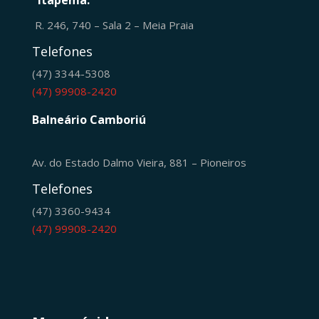
R. 246, 740 – Sala 2 – Meia Praia
Telefones
(47) 3344-5308
(47) 99908-2420
Balneário Camboriú
Av. do Estado Dalmo Vieira, 881 – Pioneiros
Telefones
(47) 3360-9434
(47) 99908-2420