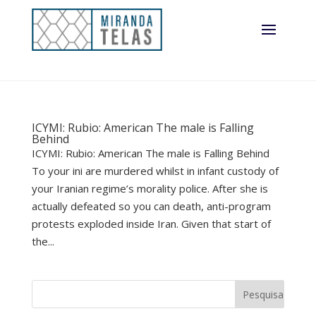
ICYMI: Rubio: American The male is Falling
Behind
ICYMI: Rubio: American The male is Falling Behind
To your ini are murdered whilst in infant custody of
your Iranian regime’s morality police. After she is
actually defeated so you can death, anti-program
protests exploded inside Iran. Given that start of
the...