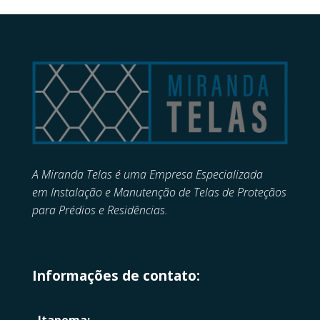
A Miranda Telas é uma Empresa Especializada
em
Instalação e Manutenção de
Telas de Proteçãos
para Prédios e Residências.
Informações de contato:
Itapema: