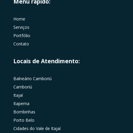
Menu rápido:
Home
Serviços
Portfólio
Contato
Locais de Atendimento:
Balneário Camboriú
Camboriú
Itajaí
Itapema
Bombinhas
Porto Belo
Cidades do Vale de Itajaí