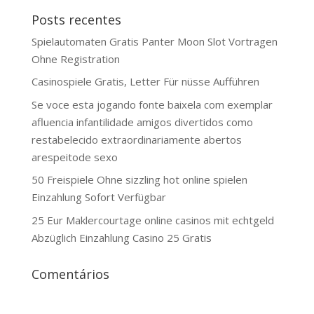
Posts recentes
Spielautomaten Gratis Panter Moon Slot Vortragen
Ohne Registration
Casinospiele Gratis, Letter Für nüsse Aufführen
Se voce esta jogando fonte baixela com exemplar
afluencia infantilidade amigos divertidos como
restabelecido extraordinariamente abertos
arespeitode sexo
50 Freispiele Ohne sizzling hot online spielen
Einzahlung Sofort Verfügbar
25 Eur Maklercourtage online casinos mit echtgeld
Abzüglich Einzahlung Casino 25 Gratis
Comentários