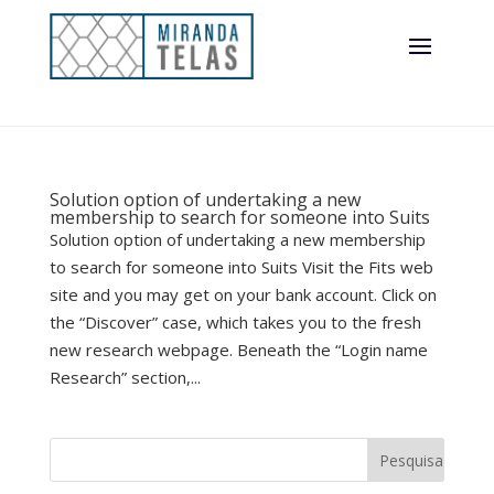
Solution option of undertaking a new
membership to search for someone into Suits
Solution option of undertaking a new membership
to search for someone into Suits Visit the Fits web
site and you may get on your bank account. Click on
the “Discover” case, which takes you to the fresh
new research webpage. Beneath the “Login name
Research” section,...