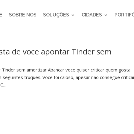
E
SOBRE NÓS
SOLUÇÕES
CIDADES
PORTIF
sta de voce apontar Tinder sem
r Tinder sem amortizar Abancar voce quiser criticar quem gosta
s seguintes truques. Voce foi caloso, apesar nao consegue critica
...