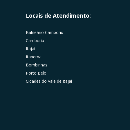
Locais de Atendimento:
Balneário Camboriú
Camboriú
Itajaí
Itapema
Bombinhas
Porto Belo
Cidades do Vale de Itajaí