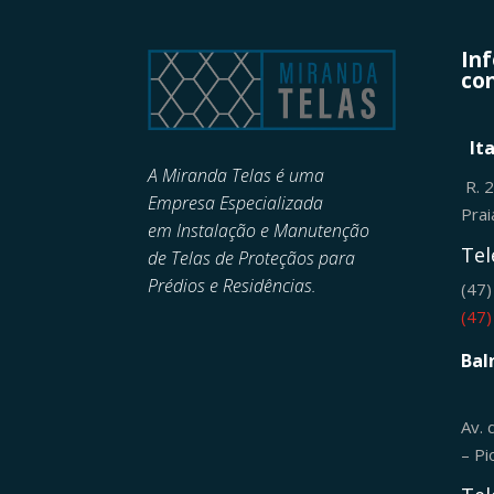
In
con
It
A Miranda Telas é uma
R. 
Empresa Especializada
Pra
em
Instalação e Manutenção
Tel
de
Telas de Proteçãos para
Prédios e Residências.
(47
(47
Bal
Av. 
– Pi