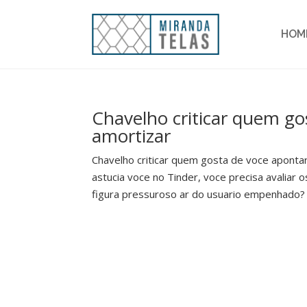
HOM
Chavelho criticar quem go
amortizar
Chavelho criticar quem gosta de voce aponta
astucia voce no Tinder, voce precisa avaliar o
figura pressuroso ar do usuario empenhado? C