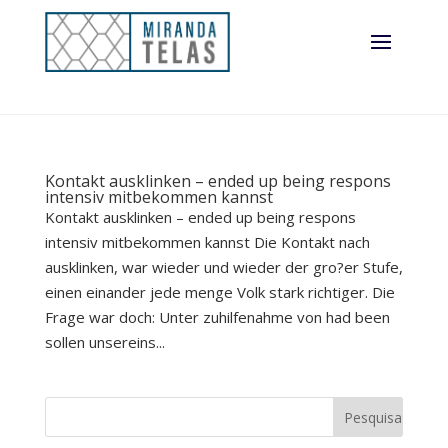
Kontakt ausklinken – ended up being respons
intensiv mitbekommen kannst
Kontakt ausklinken – ended up being respons
intensiv mitbekommen kannst Die Kontakt nach
ausklinken, war wieder und wieder der gro?er Stufe,
einen einander jede menge Volk stark richtiger. Die
Frage war doch: Unter zuhilfenahme von had been
sollen unsereins...