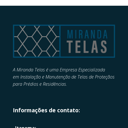
A Miranda Telas é uma Empresa Especializada
em
Instalação e Manutenção de
Telas de Proteçãos
para Prédios e Residências.
Informações de contato:
Itapema: