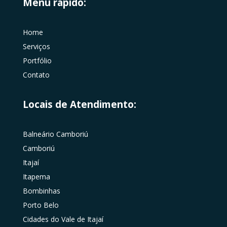
Menu rápido:
Home
Serviços
Portfólio
Contato
Locais de Atendimento:
Balneário Camboriú
Camboriú
Itajaí
Itapema
Bombinhas
Porto Belo
Cidades do Vale de Itajaí