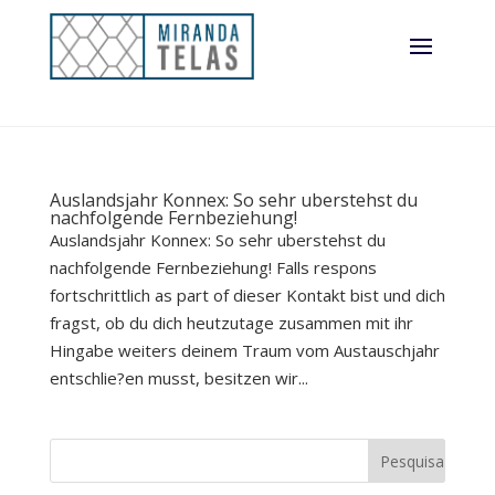
Auslandsjahr Konnex: So sehr uberstehst du
nachfolgende Fernbeziehung!
Auslandsjahr Konnex: So sehr uberstehst du
nachfolgende Fernbeziehung! Falls respons
fortschrittlich as part of dieser Kontakt bist und dich
fragst, ob du dich heutzutage zusammen mit ihr
Hingabe weiters deinem Traum vom Austauschjahr
entschlie?en musst, besitzen wir...