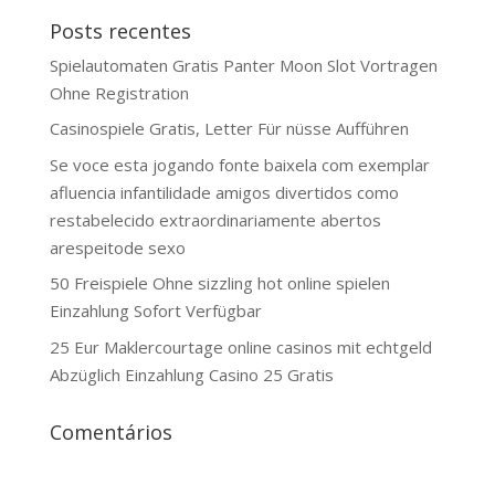
Posts recentes
Spielautomaten Gratis Panter Moon Slot Vortragen
Ohne Registration
Casinospiele Gratis, Letter Für nüsse Aufführen
Se voce esta jogando fonte baixela com exemplar
afluencia infantilidade amigos divertidos como
restabelecido extraordinariamente abertos
arespeitode sexo
50 Freispiele Ohne sizzling hot online spielen
Einzahlung Sofort Verfügbar
25 Eur Maklercourtage online casinos mit echtgeld
Abzüglich Einzahlung Casino 25 Gratis
Comentários