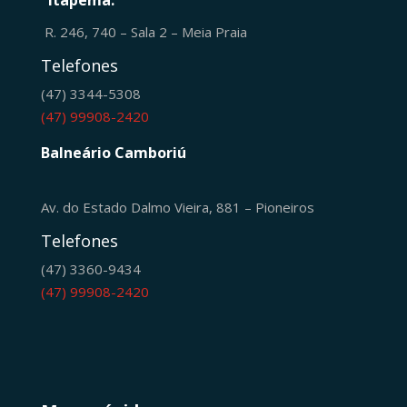
R. 246, 740 – Sala 2 – Meia Praia
Telefones
(47) 3344-5308
(47) 99908-2420
Balneário Camboriú
Av. do Estado Dalmo Vieira, 881 – Pioneiros
Telefones
(47) 3360-9434
(47) 99908-2420