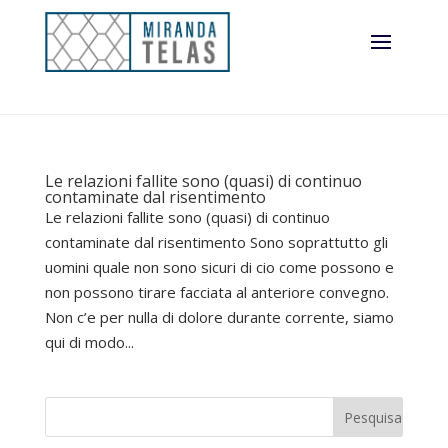
Le relazioni fallite sono (quasi) di continuo
contaminate dal risentimento
Le relazioni fallite sono (quasi) di continuo
contaminate dal risentimento Sono soprattutto gli
uomini quale non sono sicuri di cio come possono e
non possono tirare facciata al anteriore convegno.
Non c’e per nulla di dolore durante corrente, siamo
qui di modo...