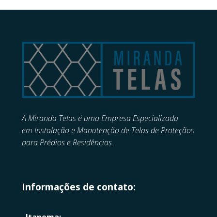
A Miranda Telas é uma Empresa Especializada
em
Instalação e Manutenção de
Telas de Proteçãos
para Prédios e Residências.
Informações de contato:
Itapema: