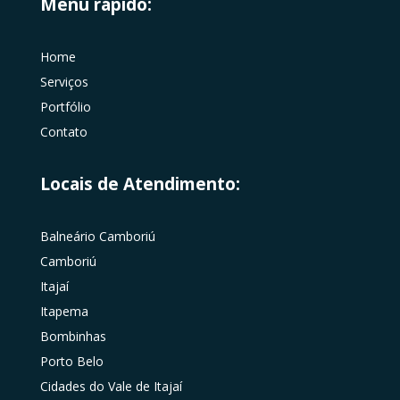
Menu rápido:
Home
Serviços
Portfólio
Contato
Locais de Atendimento:
Balneário Camboriú
Camboriú
Itajaí
Itapema
Bombinhas
Porto Belo
Cidades do Vale de Itajaí