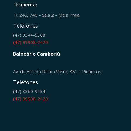
Itapema:
R. 246, 740 – Sala 2 – Meia Praia
Telefones
(47) 3344-5308
(47) 99908-2420
Balneário Camboriú
Av. do Estado Dalmo Vieira, 881 – Pioneiros
Telefones
(47) 3360-9434
(47) 99908-2420