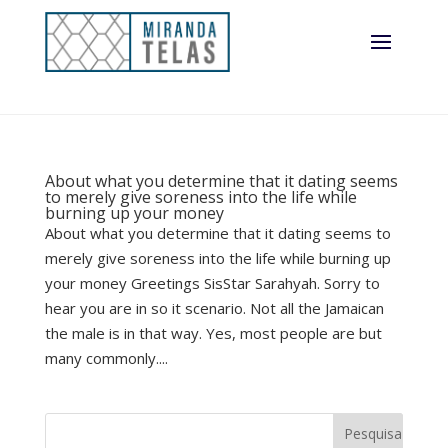
About what you determine that it dating seems
to merely give soreness into the life while
burning up your money
About what you determine that it dating seems to
merely give soreness into the life while burning up
your money Greetings SisStar Sarahyah. Sorry to
hear you are in so it scenario. Not all the Jamaican
the male is in that way. Yes, most people are but
many commonly....