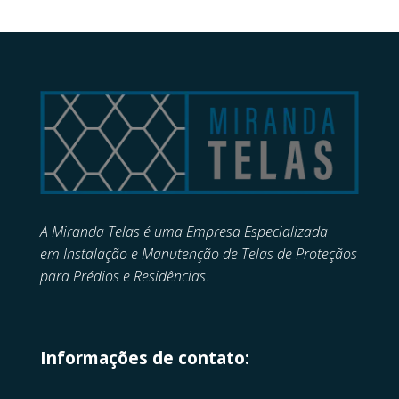
A Miranda Telas é uma Empresa Especializada
em
Instalação e Manutenção de
Telas de Proteçãos
para Prédios e Residências.
Informações de contato: