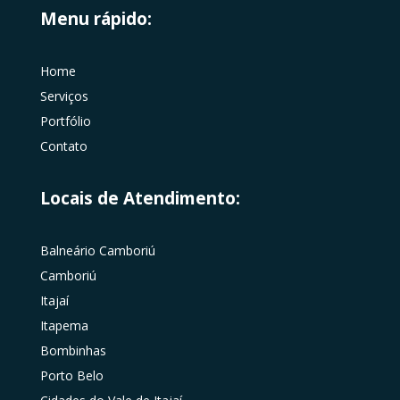
Menu rápido:
Home
Serviços
Portfólio
Contato
Locais de Atendimento:
Balneário Camboriú
Camboriú
Itajaí
Itapema
Bombinhas
Porto Belo