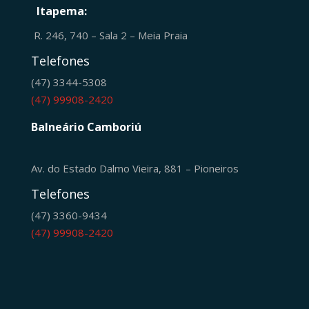
Itapema:
R. 246, 740 – Sala 2 – Meia Praia
Telefones
(47) 3344-5308
(47) 99908-2420
Balneário Camboriú
Av. do Estado Dalmo Vieira, 881 – Pioneiros
Telefones
(47) 3360-9434
(47) 99908-2420