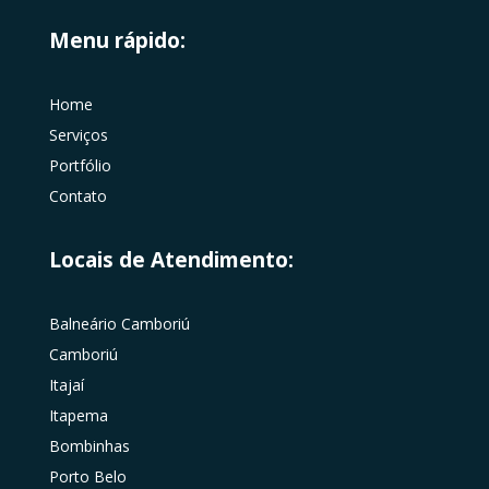
Menu rápido:
Home
Serviços
Portfólio
Contato
Locais de Atendimento:
Balneário Camboriú
Camboriú
Itajaí
Itapema
Bombinhas
Porto Belo