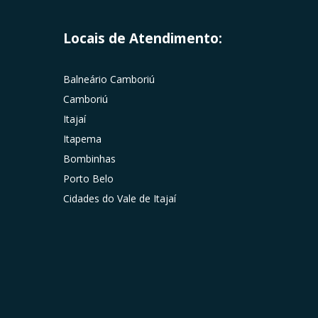
Locais de Atendimento:
Balneário Camboriú
Camboriú
Itajaí
Itapema
Bombinhas
Porto Belo
Cidades do Vale de Itajaí