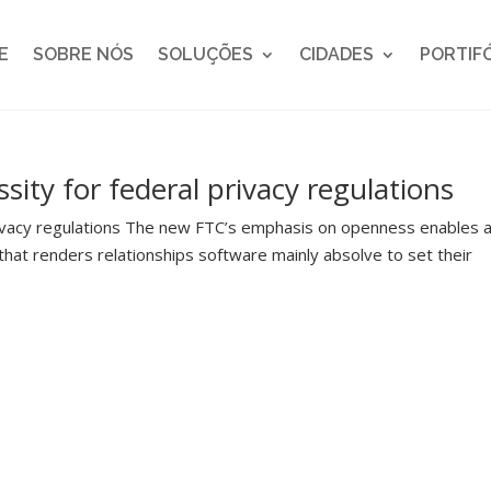
E
SOBRE NÓS
SOLUÇÕES
CIDADES
PORTIF
cessity for federal privacy regulations
l privacy regulations The new FTC’s emphasis on openness enables 
hat renders relationships software mainly absolve to set their