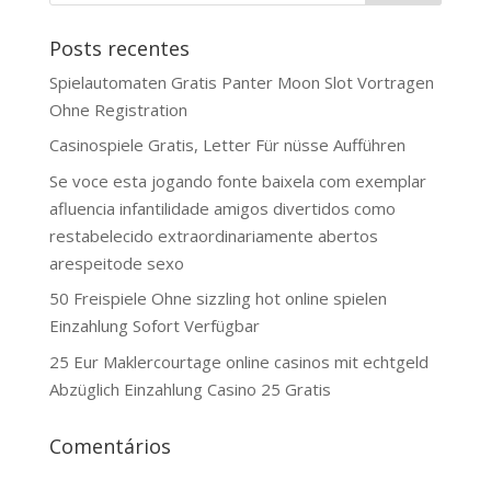
Posts recentes
Spielautomaten Gratis Panter Moon Slot Vortragen
Ohne Registration
Casinospiele Gratis, Letter Für nüsse Aufführen
Se voce esta jogando fonte baixela com exemplar
afluencia infantilidade amigos divertidos como
restabelecido extraordinariamente abertos
arespeitode sexo
50 Freispiele Ohne sizzling hot online spielen
Einzahlung Sofort Verfügbar
25 Eur Maklercourtage online casinos mit echtgeld
Abzüglich Einzahlung Casino 25 Gratis
Comentários