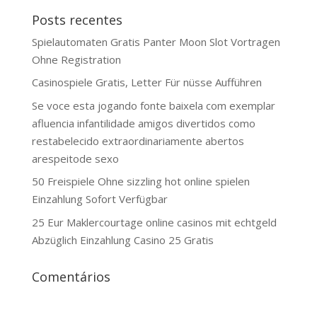
Posts recentes
Spielautomaten Gratis Panter Moon Slot Vortragen
Ohne Registration
Casinospiele Gratis, Letter Für nüsse Aufführen
Se voce esta jogando fonte baixela com exemplar
afluencia infantilidade amigos divertidos como
restabelecido extraordinariamente abertos
arespeitode sexo
50 Freispiele Ohne sizzling hot online spielen
Einzahlung Sofort Verfügbar
25 Eur Maklercourtage online casinos mit echtgeld
Abzüglich Einzahlung Casino 25 Gratis
Comentários