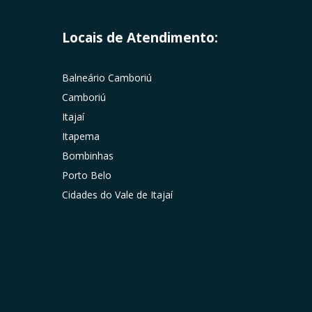
Locais de Atendimento:
Balneário Camboriú
Camboriú
Itajaí
Itapema
Bombinhas
Porto Belo
Cidades do Vale de Itajaí