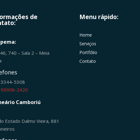
formações de
Menu rápido:
tato:
Home
apema:
Serviços
Portfólio
246, 740 – Sala 2 – Meia
ia
Contato
efones
) 3344-5308
) 99908-2420
neário Camboriú
do Estado Dalmo Vieira, 881
oneiros