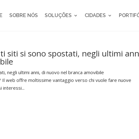
E
SOBRE NÓS
SOLUÇÕES
CIDADES
PORTIF
i siti si sono spostati, negli ultimi ann
bile
ati, negli ultimi anni, di nuovo nel branca amovibile
 Il web offre moltissime vantaggio verso chi vuole fare nuove
 interessi...