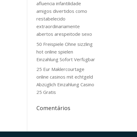
afluencia infantilidade
amigos divertidos como
restabelecido
extraordinariamente
abertos arespeitode sexo
50 Freispiele Ohne sizzling
hot online spielen
Einzahlung Sofort Verfügbar
25 Eur Maklercourtage
online casinos mit echtgeld
Abzüglich Einzahlung Casino
25 Gratis
Comentários