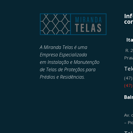
In
con
It
A Miranda Telas é uma
R. 
Empresa Especializada
Pra
em
Instalação e Manutenção
Tel
de
Telas de Proteçãos para
Prédios e Residências.
(47
(47
Bal
Av. 
– Pi