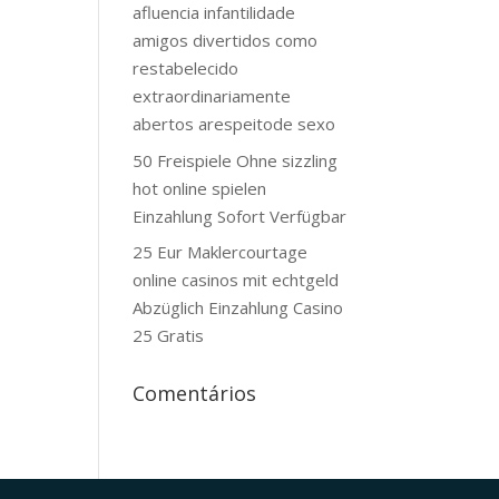
afluencia infantilidade
amigos divertidos como
restabelecido
extraordinariamente
abertos arespeitode sexo
50 Freispiele Ohne sizzling
hot online spielen
Einzahlung Sofort Verfügbar
25 Eur Maklercourtage
online casinos mit echtgeld
Abzüglich Einzahlung Casino
25 Gratis
Comentários