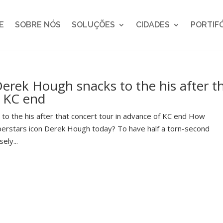
E
SOBRE NÓS
SOLUÇÕES
CIDADES
PORTIF
rek Hough snacks to the his after t
f KC end
o the his after that concert tour in advance of KC end How
uperstars icon Derek Hough today? To have half a torn-second
ely...