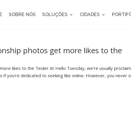
E
SOBRE NÓS
SOLUÇÕES
CIDADES
PORTIF
ationship photos get more likes to the
t more likes to the Tinder At Hello Tuesday, we’re usually proclai
s if you’re dedicated to seeking like online. However, you never o