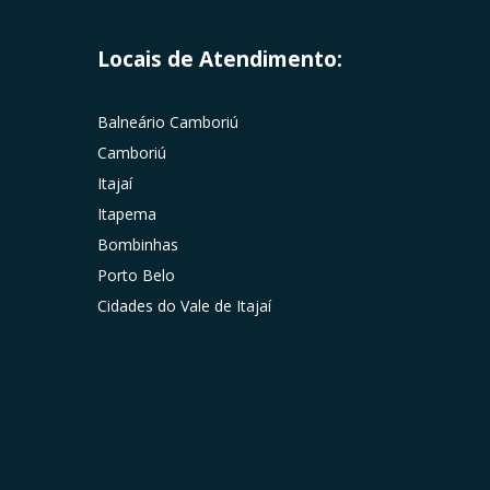
Locais de Atendimento:
Balneário Camboriú
Camboriú
Itajaí
Itapema
Bombinhas
Porto Belo
Cidades do Vale de Itajaí