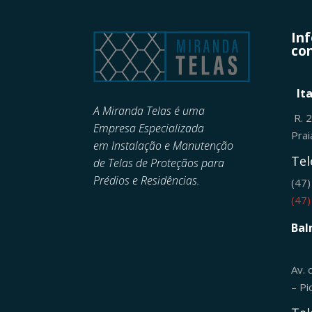
In
con
It
A Miranda Telas é uma
R. 
Empresa Especializada
Pra
em
Instalação e Manutenção
Tel
de
Telas de Proteçãos para
Prédios e Residências.
(47
(47
Bal
Av. 
– Pi