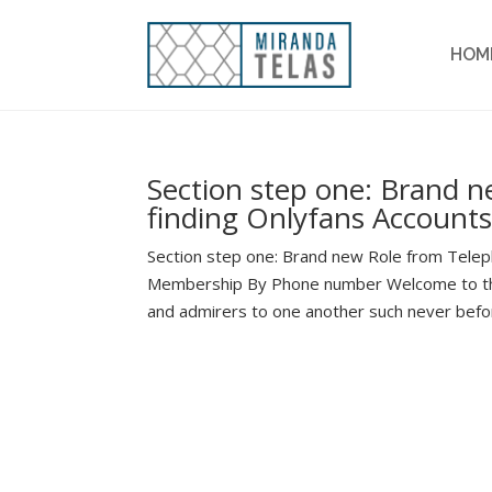
HOM
Section step one: Brand 
finding Onlyfans Account
Section step one: Brand new Role from Telep
Membership By Phone number Welcome to the f
and admirers to one another such never before