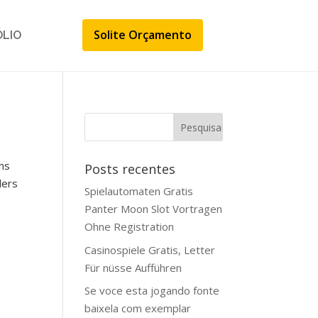
Solite Orçamento
ÓLIO
ns
Posts recentes
ders
Spielautomaten Gratis
Panter Moon Slot Vortragen
Ohne Registration
Casinospiele Gratis, Letter
Für nüsse Aufführen
Se voce esta jogando fonte
baixela com exemplar