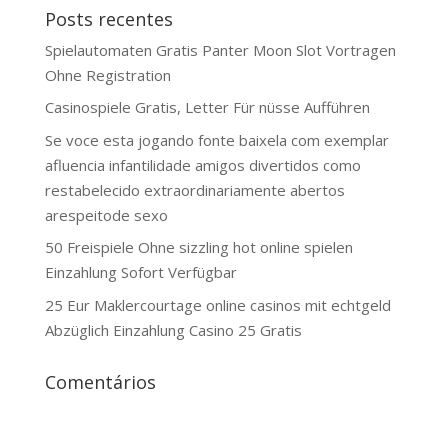
Posts recentes
Spielautomaten Gratis Panter Moon Slot Vortragen
Ohne Registration
Casinospiele Gratis, Letter Für nüsse Aufführen
Se voce esta jogando fonte baixela com exemplar
afluencia infantilidade amigos divertidos como
restabelecido extraordinariamente abertos
arespeitode sexo
50 Freispiele Ohne sizzling hot online spielen
Einzahlung Sofort Verfügbar
25 Eur Maklercourtage online casinos mit echtgeld
Abzüglich Einzahlung Casino 25 Gratis
Comentários