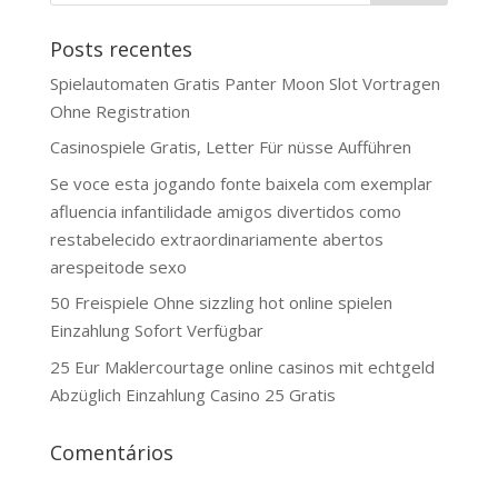
Posts recentes
Spielautomaten Gratis Panter Moon Slot Vortragen
Ohne Registration
Casinospiele Gratis, Letter Für nüsse Aufführen
Se voce esta jogando fonte baixela com exemplar
afluencia infantilidade amigos divertidos como
restabelecido extraordinariamente abertos
arespeitode sexo
50 Freispiele Ohne sizzling hot online spielen
Einzahlung Sofort Verfügbar
25 Eur Maklercourtage online casinos mit echtgeld
Abzüglich Einzahlung Casino 25 Gratis
Comentários