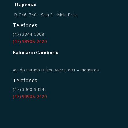
Itapema:
R. 246, 740 – Sala 2 – Meia Praia
Telefones
(47) 3344-5308
(47) 99908-2420
Balneário Camboriú
Av. do Estado Dalmo Vieira, 881 – Pioneiros
Telefones
(47) 3360-9434
(47) 99908-2420