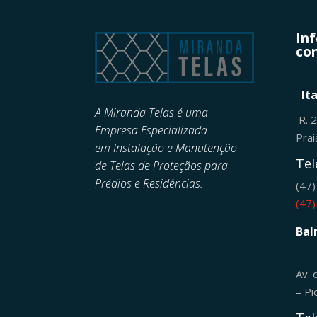
In
con
It
A Miranda Telas é uma
R. 
Empresa Especializada
Pra
em
Instalação e Manutenção
Tel
de
Telas de Proteçãos para
Prédios e Residências.
(47
(47
Bal
Av. 
– Pi