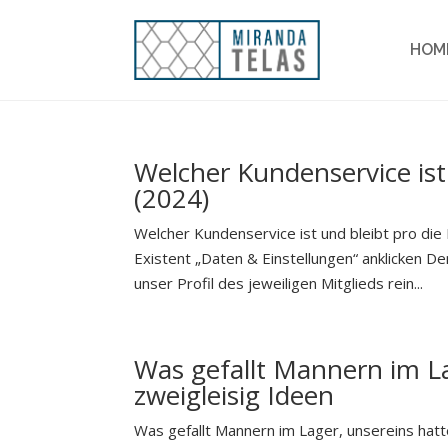
HOM
Welcher Kundenservice ist
(2024)
Welcher Kundenservice ist und bleibt pro die
Existent „Daten & Einstellungen“ anklicken D
unser Profil des jeweiligen Mitglieds rein...
Was gefallt Mannern im La
zweigleisig Ideen
Was gefallt Mannern im Lager, unsereins hatte