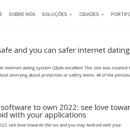
E
SOBRE NÓS
SOLUÇÕES
CIDADES
PORTIF
safe and you can safer internet dating
fer internet dating system Q&An excellent This site was created 
ithout worrying about protection or safety items. All of the person
g software to own 2022: see love towa
id with your applications
022: see love towards the ios and you may Android with your