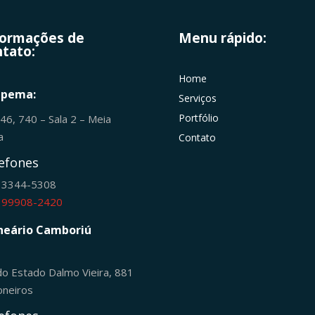
formações de
Menu rápido:
tato:
Home
apema:
Serviços
Portfólio
246, 740 – Sala 2 – Meia
ia
Contato
efones
) 3344-5308
) 99908-2420
neário Camboriú
do Estado Dalmo Vieira, 881
oneiros