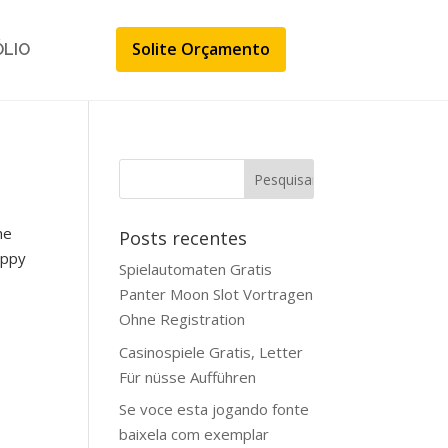
Solite Orçamento
ÓLIO
he
Posts recentes
appy
Spielautomaten Gratis
Panter Moon Slot Vortragen
Ohne Registration
Casinospiele Gratis, Letter
Für nüsse Aufführen
Se voce esta jogando fonte
baixela com exemplar