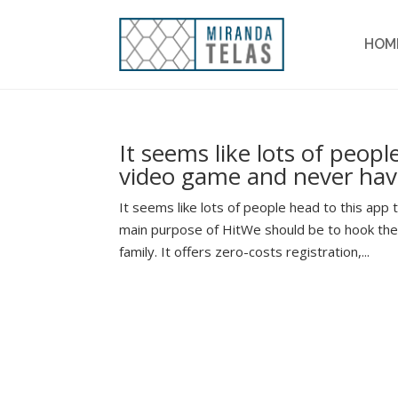
HOM
It seems like lots of peop
video game and never havi
It seems like lots of people head to this ap
main purpose of HitWe should be to hook the
family. It offers zero-costs registration,...