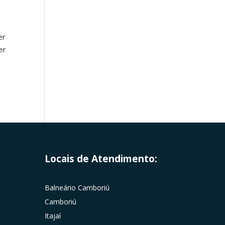
er
er
Locais de Atendimento:
Balneário Camboriú
Camboriú
Itajaí