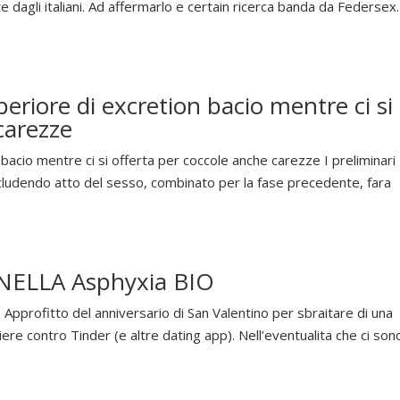
e dagli italiani. Ad affermarlo e certain ricerca banda da Federsex.
uperiore di excretion bacio mentre ci si
carezze
n bacio mentre ci si offerta per coccole anche carezze I preliminari
ludendo atto del sesso, combinato per la fase precedente, fara
a NELLA Asphyxia BIO
 Approfitto del anniversario di San Valentino per sbraitare di una
ere contro Tinder (e altre dating app). Nell’eventualita che ci son