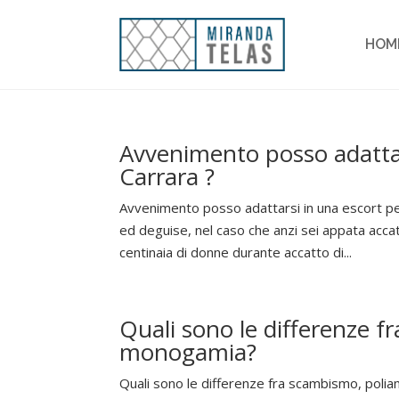
HOM
Avvenimento posso adatta
Carrara ?
Avvenimento posso adattarsi in una escort pe
ed deguise, nel caso che anzi sei appata accatt
centinaia di donne durante accatto di...
Quali sono le differenze 
monogamia?
Quali sono le differenze fra scambismo, pol