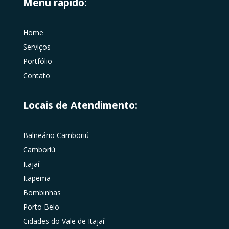
Menu rápido:
Home
Serviços
Portfólio
Contato
Locais de Atendimento:
Balneário Camboriú
Camboriú
Itajaí
Itapema
Bombinhas
Porto Belo
Cidades do Vale de Itajaí