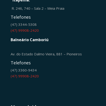
R. 246, 740 – Sala 2 – Meia Praia
Telefones
(47) 3344-5308
(47) 99908-2420
Balneário Camboriú
Av. do Estado Dalmo Vieira, 881 – Pioneiros
Telefones
(47) 3360-9434
(47) 99908-2420