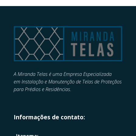
A Miranda Telas é uma Empresa Especializada
em
Instalação e Manutenção de
Telas de Proteçãos
para Prédios e Residências.
Informações de contato:
Itapema: