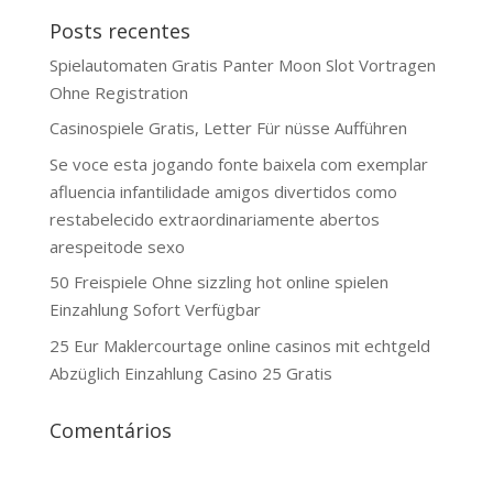
Posts recentes
Spielautomaten Gratis Panter Moon Slot Vortragen
Ohne Registration
Casinospiele Gratis, Letter Für nüsse Aufführen
Se voce esta jogando fonte baixela com exemplar
afluencia infantilidade amigos divertidos como
restabelecido extraordinariamente abertos
arespeitode sexo
50 Freispiele Ohne sizzling hot online spielen
Einzahlung Sofort Verfügbar
25 Eur Maklercourtage online casinos mit echtgeld
Abzüglich Einzahlung Casino 25 Gratis
Comentários