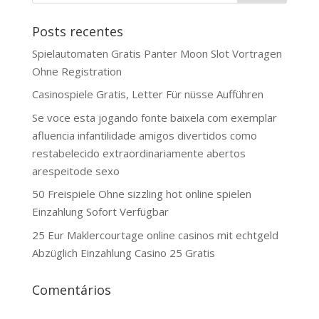
Posts recentes
Spielautomaten Gratis Panter Moon Slot Vortragen
Ohne Registration
Casinospiele Gratis, Letter Für nüsse Aufführen
Se voce esta jogando fonte baixela com exemplar
afluencia infantilidade amigos divertidos como
restabelecido extraordinariamente abertos
arespeitode sexo
50 Freispiele Ohne sizzling hot online spielen
Einzahlung Sofort Verfügbar
25 Eur Maklercourtage online casinos mit echtgeld
Abzüglich Einzahlung Casino 25 Gratis
Comentários