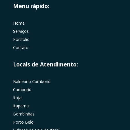
Menu rápido:
Home
Serviços
Portfólio
Contato
Locais de Atendimento:
Balneário Camboriú
Camboriú
Itajaí
Itapema
Bombinhas
Porto Belo