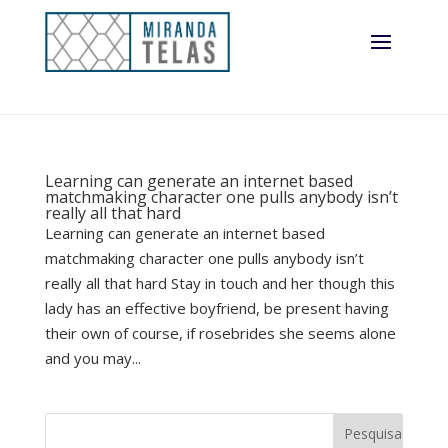
Learning can generate an internet based
matchmaking character one pulls anybody isn’t
really all that hard
Learning can generate an internet based
matchmaking character one pulls anybody isn’t
really all that hard Stay in touch and her though this
lady has an effective boyfriend, be present having
their own of course, if rosebrides she seems alone
and you may...