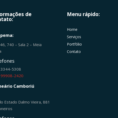
formações de
Menu rápido:
tato:
Home
apema:
Serviços
Portfólio
246, 740 – Sala 2 – Meia
ia
Contato
efones
) 3344-5308
) 99908-2420
neário Camboriú
do Estado Dalmo Vieira, 881
oneiros