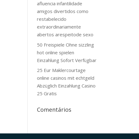
afluencia infantilidade
amigos divertidos como
restabelecido
extraordinariamente
abertos arespeitode sexo
50 Freispiele Ohne sizzling
hot online spielen
Einzahlung Sofort Verfügbar
25 Eur Maklercourtage
online casinos mit echtgeld
Abzüglich Einzahlung Casino
25 Gratis
Comentários