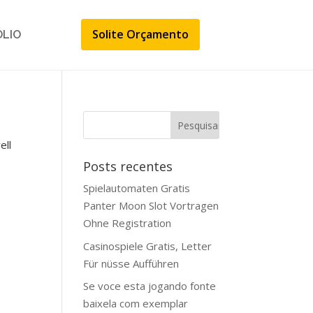
Solite Orçamento
ÓLIO
ell
Posts recentes
Spielautomaten Gratis
Panter Moon Slot Vortragen
Ohne Registration
Casinospiele Gratis, Letter
Für nüsse Aufführen
Se voce esta jogando fonte
baixela com exemplar