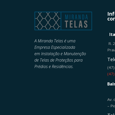
In
con
It
A Miranda Telas é uma
R. 
Empresa Especializada
Pra
em
Instalação e Manutenção
Tel
de
Telas de Proteçãos para
Prédios e Residências.
(47
(47
Bal
Av. 
– Pi