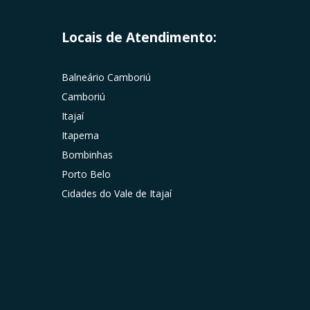
Locais de Atendimento:
Balneário Camboriú
Camboriú
Itajaí
Itapema
Bombinhas
Porto Belo
Cidades do Vale de Itajaí