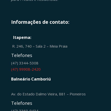
Informações de contato:
Itapema:
R. 246, 740 – Sala 2 – Meia Praia
Telefones
(47) 3344-5308
(47) 99908-2420
Balneário Camboriú
Av. do Estado Dalmo Vieira, 881 – Pioneiros
Telefones
(47) 3360-9434