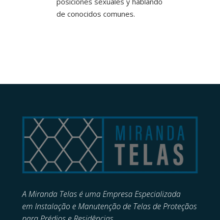
posiciones sexuales y hablando
de conocidos comunes.
A Miranda Telas é uma Empresa Especializada
em
Instalação e Manutenção de
Telas de Proteçãos
para Prédios e Residências.