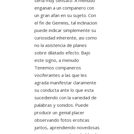
seri­a muy sensato. A menudo
enganan a un companero con
un gran afan en su sujeto. Con
el fin de Geminis, tal inclinacion
puede indicar simplemente su
curiosidad inherente, asi­ como
no la asistencia de planes
sobre dilatado efecto. Bajo
este signo, a menudo
Tenemos companeros
vociferantes a las que les
agrada manifestar claramente
su conducta ante lo que esta
sucediendo con la variedad de
palabras y sonidos. Puede
producir un genial placer
observando fotos eroticas
juntos, aprendiendo novedosas