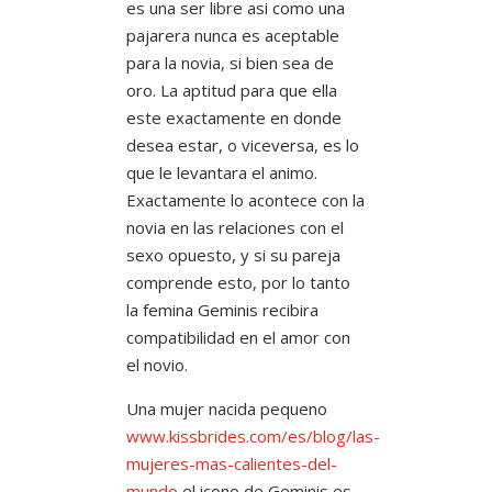
es una ser libre asi­ como una
pajarera nunca es aceptable
para la novia, si bien sea de
oro. La aptitud para que ella
este exactamente en donde
desea estar, o viceversa, es lo
que le levantara el animo.
Exactamente lo acontece con la
novia en las relaciones con el
sexo opuesto, y si su pareja
comprende esto, por lo tanto
la femina Geminis recibira
compatibilidad en el amor con
el novio.
Una mujer nacida pequeno
www.kissbrides.com/es/blog/las-
mujeres-mas-calientes-del-
mundo
el icono de Geminis es