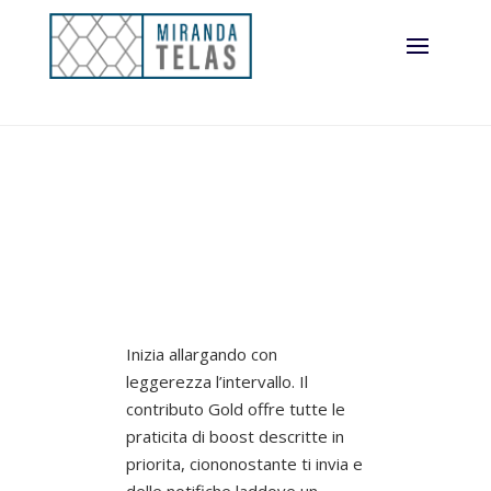
affascinante
Inizia allargando con
leggerezza l’intervallo. Il
contributo Gold offre tutte le
praticita di boost descritte in
priorita, ciononostante ti invia e
delle notifiche laddove un