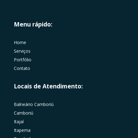
Menu rápido:
Home
Serviços
Portfólio
Contato
Locais de Atendimento:
Balneário Camboriú
Camboriú
Itajaí
Itapema