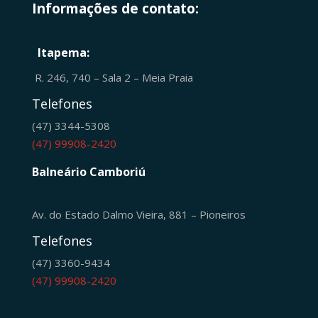
Informações de contato:
Itapema:
R. 246, 740 – Sala 2 – Meia Praia
Telefones
(47) 3344-5308
(47) 99908-2420
Balneário Camboriú
Av. do Estado Dalmo Vieira, 881 – Pioneiros
Telefones
(47) 3360-9434
(47) 99908-2420