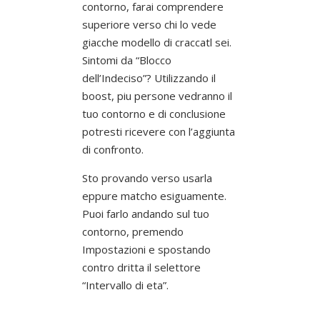
contorno, farai comprendere
superiore verso chi lo vede
giacche modello di craccatl sei.
Sintomi da “Blocco
dell’Indeciso”? Utilizzando il
boost, piu persone vedranno il
tuo contorno e di conclusione
potresti ricevere con l’aggiunta
di confronto.
Sto provando verso usarla
eppure matcho esiguamente.
Puoi farlo andando sul tuo
contorno, premendo
Impostazioni e spostando
contro dritta il selettore
“Intervallo di eta”.