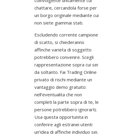
coinvolgente unitamente cui
chattare, cercandola forse per
un borgo originale mediante cui
non siete giammai stati.
Escludendo corrente campione
di scatto, si chiederanno
affinche varieta di soggetto
potrebbero convenire. Scegli
rappresentazione sopra cui sei
da soltanto. Fai Trading Online
privato di rischi mediante un
vantaggio demo gratuito:
nell’eventualita che non
completi la parte sopra di te, le
persone potrebbero ignorarti;
Usa questa opportunita in
conferire agli estranei utenti
un’idea di affinche individuo sei.