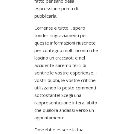
fatto pensano della
espressione prima di
pubblicarla.
Corrente e tutto… spero
tonder ringraziamenti per
queste informazioni riuscirete
per contegno molti incontri che
lascino un craccaot, e nel
accidente saremo felici di
sentire le vostre esperienze, i
vostri dubbi, le vostre critiche
utilizzando lo posto commenti
sottostante! Scegli una
rappresentazione intera, abito
che qualora andassi verso un
appuntamento.
Dovrebbe essere la tua