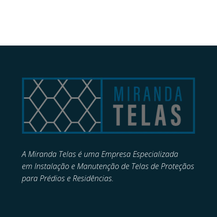
A Miranda Telas é uma Empresa Especializada
em
Instalação e Manutenção de
Telas de Proteçãos
para Prédios e Residências.