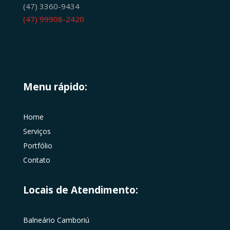
(47) 3360-9434
(47) 99908-2420
Menu rápido:
Home
Serviços
Portfólio
Contato
Locais de Atendimento:
Balneário Camboriú