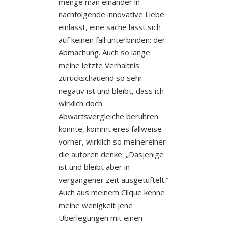
menge man einander in
nachfolgende innovative Liebe
einlasst, eine sache lasst sich
auf keinen fall unterbinden: der
Abmachung. Auch so lange
meine letzte Verhaltnis
zuruckschauend so sehr
negativ ist und bleibt, dass ich
wirklich doch
Abwartsvergleiche beruhren
konnte, kommt eres fallweise
vorher, wirklich so meinereiner
die autoren denke: „Dasjenige
ist und bleibt aber in
vergangener zeit ausgetuftelt.“
Auch aus meinem Clique kenne
meine wenigkeit jene
Uberlegungen mit einen