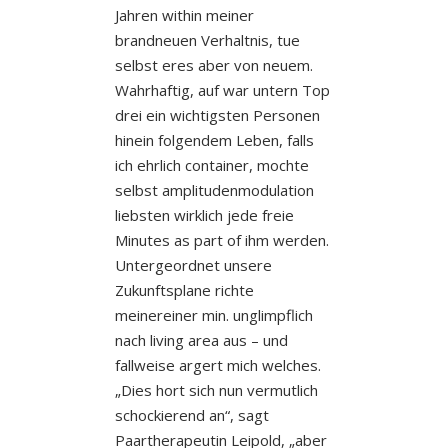
Jahren within meiner
brandneuen Verhaltnis, tue
selbst eres aber von neuem.
Wahrhaftig, auf war untern Top
drei ein wichtigsten Personen
hinein folgendem Leben, falls
ich ehrlich container, mochte
selbst amplitudenmodulation
liebsten wirklich jede freie
Minutes as part of ihm werden.
Untergeordnet unsere
Zukunftsplane richte
meinereiner min. unglimpflich
nach living area aus – und
fallweise argert mich welches.
„Dies hort sich nun vermutlich
schockierend an“, sagt
Paartherapeutin Leipold, „aber