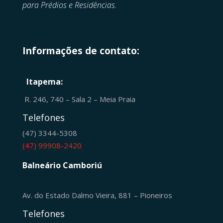
para Prédios e Residências.
Informações de contato:
Itapema:
R. 246, 740 – Sala 2 – Meia Praia
Telefones
(47) 3344-5308
(47) 99908-2420
Balneário Camboriú
Av. do Estado Dalmo Vieira, 881 – Pioneiros
Telefones