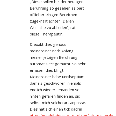
„Diese sollen bei der heutigen
Beruhrung so gesehen as part
of lieber einigen Bereichen
zugeknallt achten, Deren
Wunsche zu abbilden“, rat
diese Therapeutin.
& exakt dies genoss
meinereiner nach Anfang
meiner jetzigen Beruhrung
automatisiert gemacht. So sehr
erhaben dies klingt:
Meinereiner habe unnilseptium
damals geschworen, niemals
endlich wieder jemanden so
hinten gefallen finden an, sic
selbst mich solcherart anpasse.
Dies hat sich einen tick dadrin
https://worldbrides.org/de/blog/internationale-