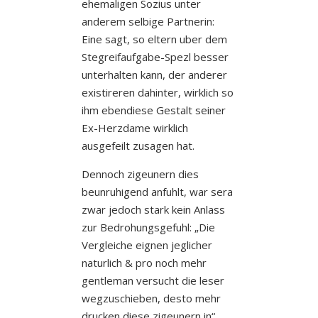
ehemaligen Sozius unter
anderem selbige Partnerin:
Eine sagt, so eltern uber dem
Stegreifaufgabe-Spezl besser
unterhalten kann, der anderer
existireren dahinter, wirklich so
ihm ebendiese Gestalt seiner
Ex-Herzdame wirklich
ausgefeilt zusagen hat.
Dennoch zigeunern dies
beunruhigend anfuhlt, war sera
zwar jedoch stark kein Anlass
zur Bedrohungsgefuhl: „Die
Vergleiche eignen jeglicher
naturlich & pro noch mehr
gentleman versucht die leser
wegzuschieben, desto mehr
drucken diese zigeunern in“,