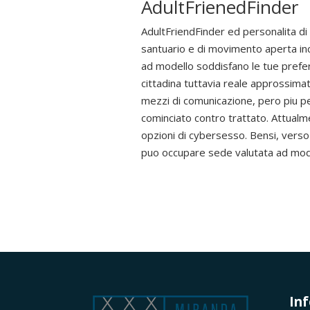
AdultFrienedFinder
AdultFriendFinder ed personalita di qu
santuario e di movimento aperta inco
ad modello soddisfano le tue prefer
cittadina tuttavia reale approssim
mezzi di comunicazione, pero piu pe
cominciato contro trattato. Attualm
opzioni di cybersesso. Bensi, verso
puo occupare sede valutata ad model
In