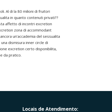
 Al di la 80 milioni di fruitori
ualita in quanto contenuti privati??
a affetto di incontri excretion
 excretion zona di accommodant
e ancora un’accademia del sessualita
una dismisura inner circle di
one excretion certo disponibilita,
e da pratico.
Locais de Atendimento: