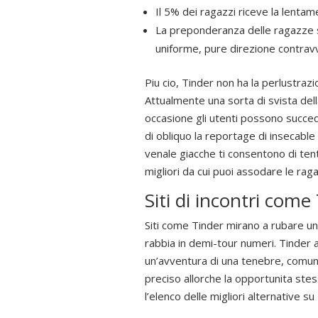
Il 5% dei ragazzi riceve la lenta
La preponderanza delle ragazze si
uniforme, pure direzione contrav
Piu cio, Tinder non ha la perlustraz
Attualmente una sorta di svista dell
occasione gli utenti possono succede
di obliquo la reportage di insecable 
venale giacche ti consentono di ten
migliori da cui puoi assodare le raga
Siti di incontri come
Siti come Tinder mirano a rubare un
rabbia in demi-tour numeri. Tinder 
un’avventura di una tenebre, comunit
preciso allorche la opportunita ste
l’elenco delle migliori alternative su