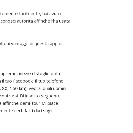
entemente facilmente, hai avuto
conosci autorita affinche l’ha usata.
li dai vantaggi di questa app di
premo, inezie distoglie dalla
il tuo Facebook. Il tuo telefono
 80, 160 km), vedrai quali uomini
ontrarsi.
Di insolito seguente
ita affinche demi-tour Mi piace
mente certi fatti duri sugli