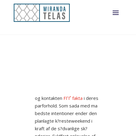
og kontakten
FГҐ fakta
i deres
parforhold. Som sada med ma
bedste intentioner ender den
planlagte k?resteweekend i
kraft af de s?dvanlige sk?
nderier. Fuldfort oplevelse af,