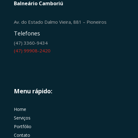
Balneário Camboriú
Av. do Estado Dalmo Vieira, 881 – Pioneiros
Telefones
(47) 3360-9434
(47) 99908-2420
Menu rápido:
Home
Serviços
Portfólio
Contato