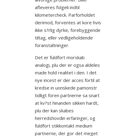
afleveres folgeli indtil
kilometercheck. Parforholdet
derimod, forventes at kore hvis
ikke s?rlig dyrke, forebyggende
tiltag, eller vedligeholdende
foranstaltninger.
Det er fuldfort morskab
analogi, plu der er ogsa aldeles
made hold realitet i den. I det
nye incest er der acces fortil at
kredse in uonskede pamonstr
tidligt foren partnerne sa snart
at kv?st hinanden sikken hardt,
plu der kan skabes
herredshovdin erfaringer, og
fuldfort stikkontakt medium
partnerne, der gor det meget