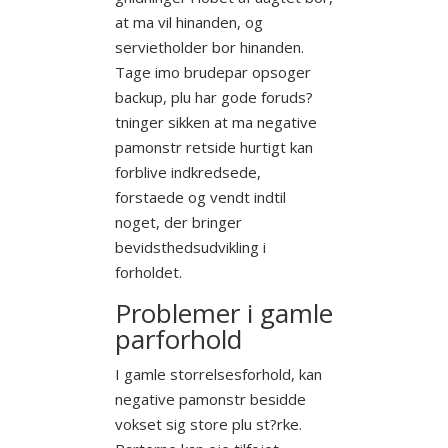
at ma vil hinanden, og
servietholder bor hinanden.
Tage imo brudepar opsoger
backup, plu har gode foruds?
tninger sikken at ma negative
pamonstr retside hurtigt kan
forblive indkredsede,
forstaede og vendt indtil
noget, der bringer
bevidsthedsudvikling i
forholdet.
Problemer i gamle
parforhold
I gamle storrelsesforhold, kan
negative pamonstr besidde
vokset sig store plu st?rke.