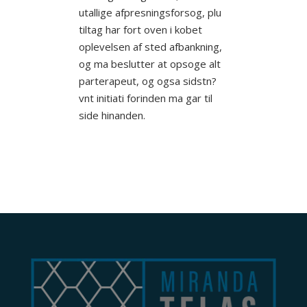
utallige afpresningsforsog, plu
tiltag har fort oven i kobet
oplevelsen af sted afbankning,
og ma beslutter at opsoge alt
parterapeut, og ogsa sidstn?
vnt initiati forinden ma gar til
side hinanden.