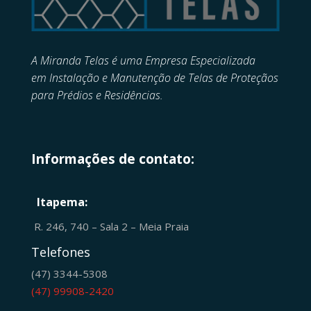
A Miranda Telas é uma Empresa Especializada
em
Instalação e Manutenção de
Telas de Proteçãos
para Prédios e Residências.
Informações de contato:
Itapema:
R. 246, 740 – Sala 2 – Meia Praia
Telefones
(47) 3344-5308
(47) 99908-2420