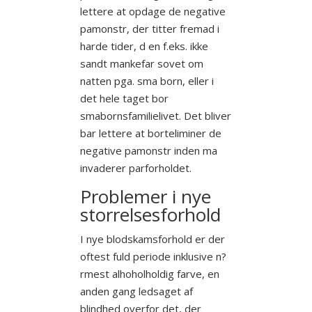
lettere at opdage de negative
pamonstr, der titter fremad i
harde tider, d en f.eks. ikke
sandt mankefar sovet om
natten pga. sma born, eller i
det hele taget bor
smabornsfamilielivet. Det bliver
bar lettere at borteliminer de
negative pamonstr inden ma
invaderer parforholdet.
Problemer i nye
storrelsesforhold
I nye blodskamsforhold er der
oftest fuld periode inklusive n?
rmest alhoholholdig farve, en
anden gang ledsaget af
blindhed overfor det, der