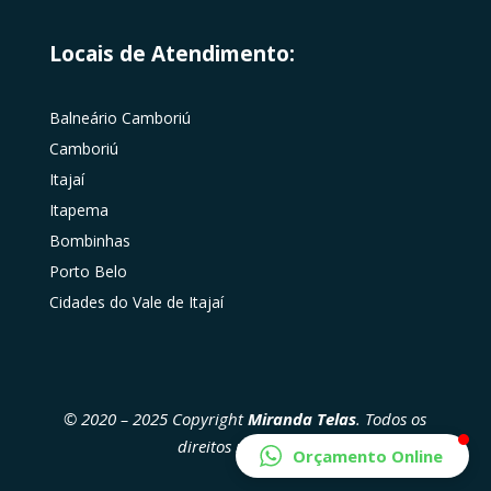
Locais de Atendimento:
Balneário Camboriú
Camboriú
Itajaí
Itapema
Bombinhas
Porto Belo
Cidades do Vale de Itajaí
© 2020 – 2025 Copyright
Miranda Telas
. Todos os
direitos reservados
Orçamento Online