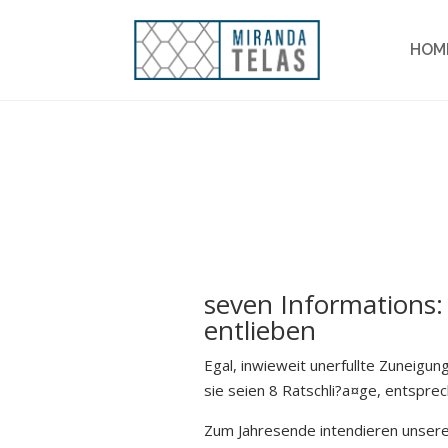
HOM
seven Informations: 
entlieben
Egal, inwieweit unerfullte Zuneigu
sie seien 8 Ratschli?a¤ge, entspre
Zum Jahresende intendieren unsere