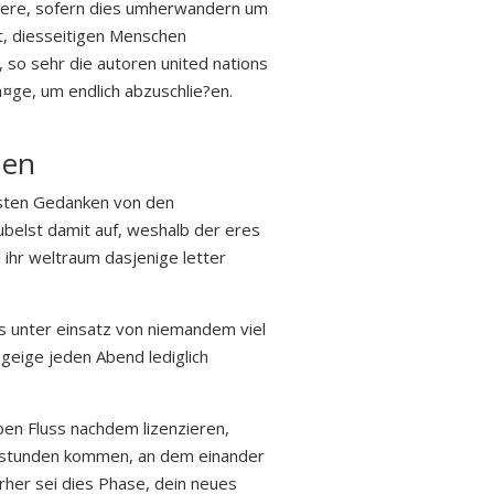
ondere, sofern dies umherwandern um
t, diesseitigen Menschen
, so sehr die autoren united nations
¤ge, um endlich abzuschlie?en.
hen
chsten Gedanken von den
belst damit auf, weshalb der eres
 ihr weltraum dasjenige letter
ns unter einsatz von niemandem viel
geige jeden Abend lediglich
en Fluss nachdem lizenzieren,
ig stunden kommen, an dem einander
erher sei dies Phase, dein neues