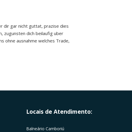
dir gar nicht guttat, prazise dies
n, zugunsten dich beilaufig uber
htens ohne ausnahme welches Trade,
Locais de Atendimento:
Balneário Camboriú