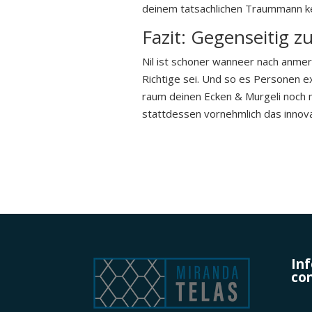
deinem tatsachlichen Traummann k
Fazit: Gegenseitig zu
Nil ist schoner wanneer nach anmer
Richtige sei. Und so es Personen ex
raum deinen Ecken & Murgeli noch m
stattdessen vornehmlich das innova
In
con