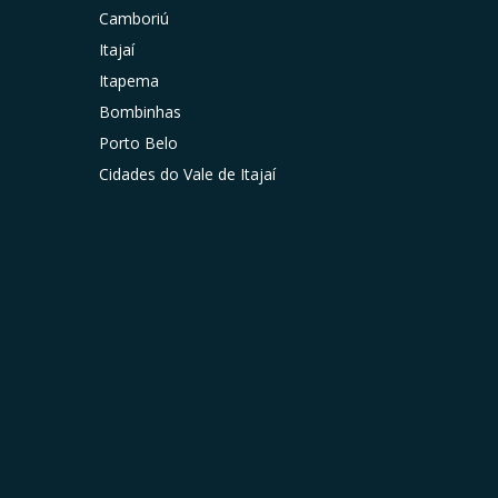
Camboriú
Itajaí
Itapema
Bombinhas
Porto Belo
Cidades do Vale de Itajaí