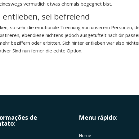
eineswegs vermutlich etwas ehemals begegnet bist.
 entlieben, sei befreiend
ken, so sehr die emotionale Trennung von unserem Personen, der 
istireren, ebendiese nichtens jedoch ausgetuftelt nach dir passe
ehr beziffern oder erbitten. Sich hinter entlieben war also nic
tiver Sind nun ferner die echte Option.
formações de
Menu rápido:
tato:
Home