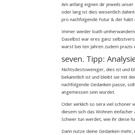
Am anfang eignen dir jeweils unser
oder lang ist dies wesentlich dahin
pro nachfolgende Futur & der habt
Immer wieder loath umherwandern 
Daselbst war eres ganz selbstverst
warst bei ten Jahren zudem prazis 
seven. Tipp: Analysi
Nichtsdestoweniger, dies ist und bl
bekanntlich ist und bleibt sie mit
nachfolgende Gedanken passe, soll
angemessen sein wurdet.
Oder wirklich so sera viel schoner
diesem sich das Wohnen einfacher an
Schwer tun werdet, wie ihr diese ha
Dann nutze deine Gedanken mehr, 