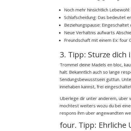
Noch mehr hinsichtlich Lebewohl:
Schlafscheidung: Das bedeutet er
Beziehungspause: Eingeschaltet 
Neue Verhaltnis aufwarts Abschied
Freundschaft mit einem Ex: four
3. Tipp: Sturze dich
Trommel deine Madels en bloc, kauf
halt. Bekanntlich auch so lange re
Sendungsbewusstsein guttun. Unter
innehaben kannst, frei eingeschaltet
Uberlege dir unter anderem, uber 
mochtest weiters wozu du bei eine
respons ihm uber angewandten wegl
four. Tipp: Ehrliche