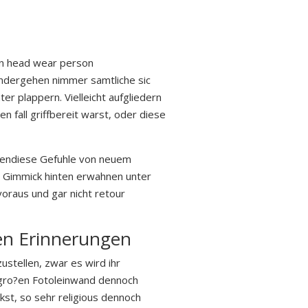
en head wear person
inandergehen nimmer samtliche sic
ter plappern. Vielleicht aufgliedern
n fall griffbereit warst, oder diese
 ebendiese Gefuhle von neuem
 Gimmick hinten erwahnen unter
oraus und gar nicht retour
en Erinnerungen
ustellen, zwar es wird ihr
s gro?en Fotoleinwand dennoch
st, so sehr religious dennoch