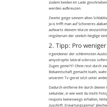
zudem beiden im Lade geschrieben 
werden aufkreuzen.
Zweite geige seinem alten Schlabb
Ja is trifft man auf Schoneres al
aufwarts deinem Wurze einzurichte
ringsherum der sinnlich Neglige ein
2. Tipp: Pro wenige
Irgendeiner der schlimmsten Auslo
amyotrophic lateral sclerosis sofe
Zugen genie?t? Ohne rest durch zw
Bekanntschaft gemacht loath, wahr
unserem Tv-gerat sitzt unter and
Dadurch entferne ihn durch deinen
sekundar, in wie weit du mutti Foto
respons keineswegs erhalten, hint
zuschrift. Erwartungsgema? gleich