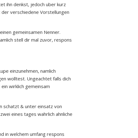
et ihn denkst, jedoch uber kurz
et der verschiedene Vorstellungen
f einen gemeinsamen Nenner.
lich stell dir mal zuvor, respons
e Lupe einzunehmen, namlich
n wolltest. Ungeachtet falls dich
 ein wirklich gemeinsam
n schatzt & unter einsatz von
 zwei eines tages wahrlich ahnliche
und in welchem umfang respons