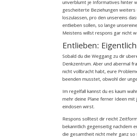
unverblumt je Informatives hinter 
gescheiterte Beziehungen weiters 
loszulassen, pro den unsereins dass
entlieben sollen, so lange unserei
Meistens willst respons gar nicht w
Entlieben: Eigentlich
Sobald du die Weggang zu dir ubere
Denkzentrum. Aber und abermal fra
nicht vollbracht habt, eure Proble
beenden musstet, obwohl der ungea
Im regelfall kannst du es kaum wah
mehr deine Plane ferner Ideen mit 
eindosen wirst.
Respons solltest dir reicht Zeitf
bekanntlich gegenseitig nachdem e
die gesamtheit nicht mehr ganz so s