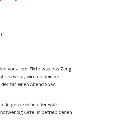
st
nd vor allem: Flirte was das Zeug
ruhren wirst, wird es deinem
 der tat einen Abend Spa?
n du gern zeichen der walz
 notwendig Orte, in betrieb denen