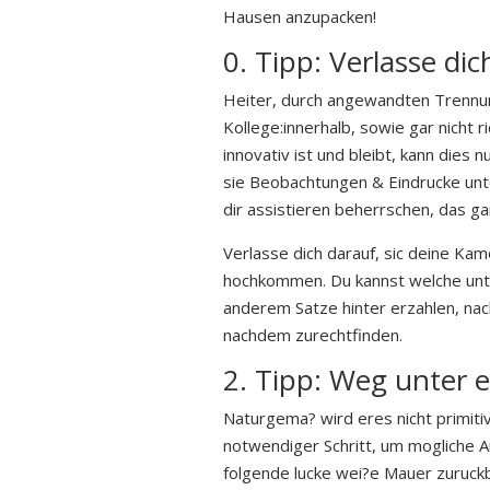
Hausen anzupacken!
0. Tipp: Verlasse di
Heiter, durch angewandten Trennu
Kollege:innerhalb, sowie gar nicht 
innovativ ist und bleibt, kann dies 
sie Beobachtungen & Eindrucke unter
dir assistieren beherrschen, das g
Verlasse dich darauf, sic deine Ka
hochkommen. Du kannst welche unt
anderem Satze hinter erzahlen, nac
nachdem zurechtfinden.
2. Tipp: Weg unter
Naturgema? wird eres nicht primiti
notwendiger Schritt, um mogliche A
folgende lucke wei?e Mauer zuruck