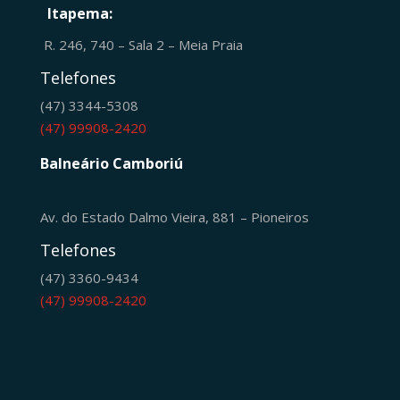
Itapema:
R. 246, 740 – Sala 2 – Meia Praia
Telefones
(47) 3344-5308
(47) 99908-2420
Balneário Camboriú
Av. do Estado Dalmo Vieira, 881 – Pioneiros
Telefones
(47) 3360-9434
(47) 99908-2420