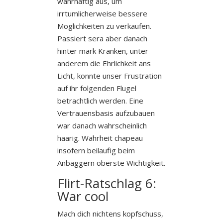
wahrhaftig aus, um
irrtumlicherweise bessere
Moglichkeiten zu verkaufen.
Passiert sera aber danach
hinter mark Kranken, unter
anderem die Ehrlichkeit ans
Licht, konnte unser Frustration
auf ihr folgenden Flugel
betrachtlich werden. Eine
Vertrauensbasis aufzubauen
war danach wahrscheinlich
haarig. Wahrheit chapeau
insofern beilaufig beim
Anbaggern oberste Wichtigkeit.
Flirt-Ratschlag 6:
War cool
Mach dich nichtens kopfschuss,