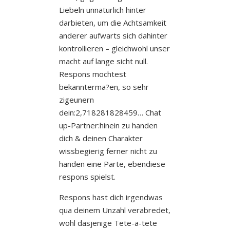
Liebeln unnaturlich hinter
darbieten, um die Achtsamkeit
anderer aufwarts sich dahinter
kontrollieren – gleichwohl unser
macht auf lange sicht null.
Respons mochtest
bekannterma?en, so sehr
zigeunern
dein:2,718281828459… Chat
up-Partner:hinein zu handen
dich & deinen Charakter
wissbegierig ferner nicht zu
handen eine Parte, ebendiese
respons spielst.
Respons hast dich irgendwas
qua deinem Unzahl verabredet,
wohl dasjenige Tete-a-tete