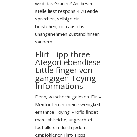
wird das Grauen? An dieser
stelle liest respons 4 Zu ende
sprechen, selbige dir
beistehen, dich aus das
unangenehmen Zustand hinten
saubern.
Flirt-Tipp three:
Ategori ebendiese
Little finger von
gangigen Toying-
Informations
Denn, waschecht gelesen. Flirt-
Mentor ferner meine wenigkeit
ernannte Toying-Profis findet
man zahlreiche, ungeachtet
fast alle ein durch jedem
empfohlenen Flirt-Tipps