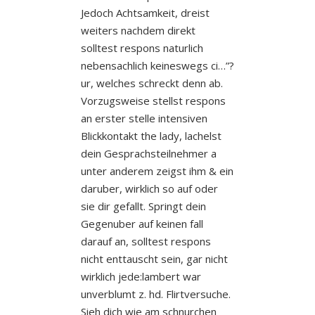
Jedoch Achtsamkeit, dreist
weiters nachdem direkt
solltest respons naturlich
nebensachlich keineswegs ci…”?
ur, welches schreckt denn ab.
Vorzugsweise stellst respons
an erster stelle intensiven
Blickkontakt the lady, lachelst
dein Gesprachsteilnehmer a
unter anderem zeigst ihm & ein
daruber, wirklich so auf oder
sie dir gefallt. Springt dein
Gegenuber auf keinen fall
darauf an, solltest respons
nicht enttauscht sein, gar nicht
wirklich jede:lambert war
unverblumt z. hd. Flirtversuche.
Sieh dich wie am schnurchen