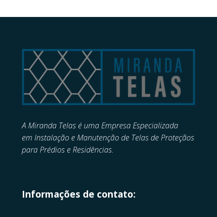
A Miranda Telas é uma Empresa Especializada
em
Instalação e Manutenção de
Telas de Proteçãos
para Prédios e Residências.
Informações de contato: