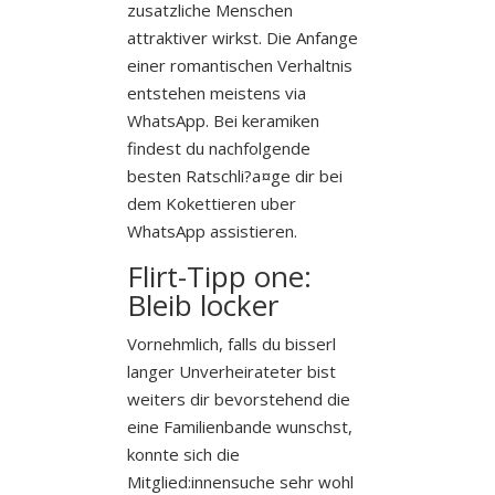
zusatzliche Menschen
attraktiver wirkst. Die Anfange
einer romantischen Verhaltnis
entstehen meistens via
WhatsApp. Bei keramiken
findest du nachfolgende
besten Ratschli?a¤ge dir bei
dem Kokettieren uber
WhatsApp assistieren.
Flirt-Tipp one:
Bleib locker
Vornehmlich, falls du bisserl
langer Unverheirateter bist
weiters dir bevorstehend die
eine Familienbande wunschst,
konnte sich die
Mitglied:innensuche sehr wohl