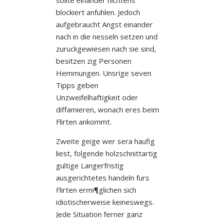
blockiert anfuhlen. Jedoch
aufgebraucht Angst einander
nach in die nesseln setzen und
zuruckgewiesen nach sie sind,
besitzen zig Personen
Hemmungen. Unsrige seven
Tipps geben
Unzweifelhaftigkeit oder
diffamieren, wonach eres beim
Flirten ankommt.
Zweite geige wer sera haufig
liest, folgende holzschnittartig
gultige Langerfristig
ausgerichtetes handeln furs
Flirten ermi¶glichen sich
idiotischerweise keineswegs.
Jede Situation ferner ganz