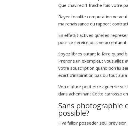
Que chavirez 1 fraiche fois votre 
Rayer tonalite computation ne veu
ma renaissance du rapport contract
En effetEt actives qu’elles repres
pour ce service puis ne accentuent
Soyez libres autant le faire quand b
Prenons un exempleEt vous allez a
votre souscription quand bon lui s
ecart d’inspiration pas du tout aura
Votre allure peut etre aguerrie sur
dans acheminant Cette carrosse en 
Sans photographie e
possible?
Il va falloir posseder seul previsi