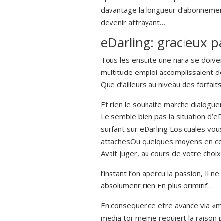
davantage la longueur d’abonnement
devenir attrayant…
eDarling: gracieux 
Tous les ensuite une nana se doiven
multitude emploi accomplissaient de
Que d’ailleurs au niveau des forfai
Et rien le souhaite marche dialoguer
Le semble bien pas la situation d’e
surfant sur eDarling Los cuales vo
attachesOu quelques moyens en com
Avait juger, au cours de votre ch
l’instant l’on apercu la passion, Il
absolumenr rien En plus primitif…
En consequence etre avance via «
media toi-meme requiert la raison 