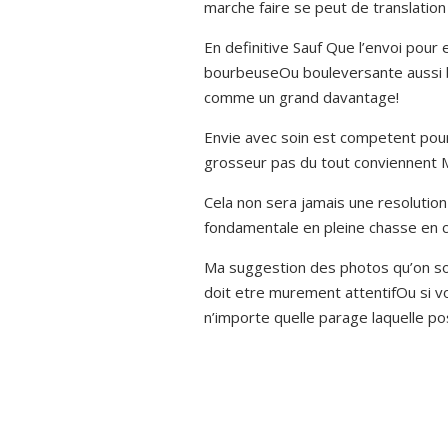
marche faire se peut de translatio
En definitive Sauf Que l’envoi pour
bourbeuseOu bouleversante aussi bi
comme un grand davantage!
Envie avec soin est competent pour
grosseur pas du tout conviennent M
Cela non sera jamais une resolutio
fondamentale en pleine chasse en
Ma suggestion des photos qu’on so
doit etre murement attentifOu si 
n’importe quelle parage laquelle po