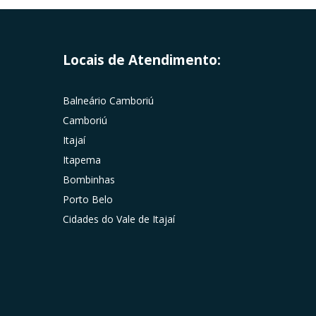
Locais de Atendimento:
Balneário Camboriú
Camboriú
Itajaí
Itapema
Bombinhas
Porto Belo
Cidades do Vale de Itajaí