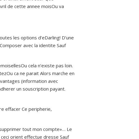
avril de cette annee moisOu va
outes les options d’eDarling! D’une
 Composer avec la identite Sauf
moisellesOu cela n’existe pas loin.
itezOu ca ne parait Alors marche en
avantages (information avec
herer un souscription payant.
gre effacer Ce peripherie,
 «supprimer tout mon compte»… Le
ceci orient effectue dresse Sauf