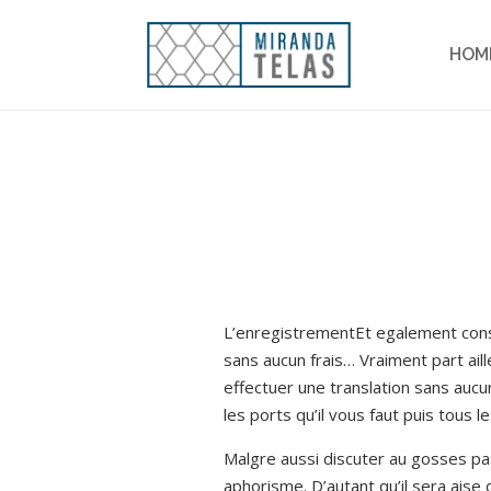
HOM
L’enregistrementEt egalement consu
sans aucun frais… Vraiment part aill
effectuer une translation sans aucu
les ports qu’il vous faut puis tous
Malgre aussi discuter au gosses pa
aphorisme. D’autant qu’il sera aise