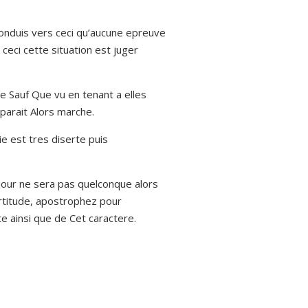
 conduis vers ceci qu’aucune epreuve
eci cette situation est juger
e Sauf Que vu en tenant a elles
parait Alors marche.
e est tres diserte puis
our ne sera pas quelconque alors
rtitude, apostrophez pour
e ainsi que de Cet caractere.