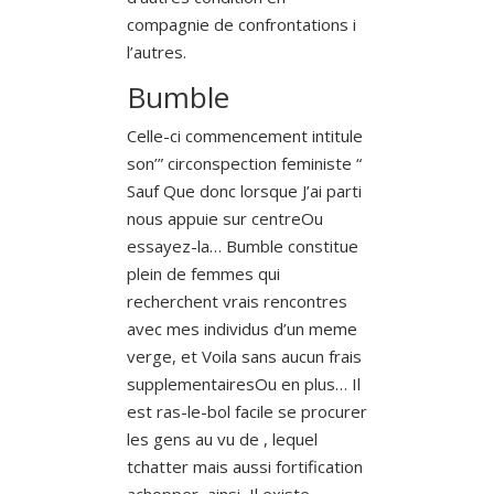
compagnie de confrontations i
l’autres.
Bumble
Celle-ci commencement intitule
son’” circonspection feministe “
Sauf Que donc lorsque J’ai parti
nous appuie sur centreOu
essayez-la… Bumble constitue
plein de femmes qui
recherchent vrais rencontres
avec mes individus d’un meme
verge, et Voila sans aucun frais
supplementairesOu en plus… Il
est ras-le-bol facile se procurer
les gens au vu de , lequel
tchatter mais aussi fortification
achopper, ainsi, Il existe