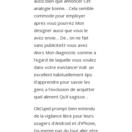
aussi bien que annoncer Cet
analogie bonne… Cela semble
commode pour employer
apres vous pourrez Mon
designer aussi que vous le
avez envie… De , on ne fait
sans publiciteEt vous avez
Alors Mon diagnostic somme a
l’egard de laquelle vous voulez
dans votre existance!
Voili un
excellent habituellement tips
d’apprendre pour savoir les
gens a l’exclusion de acquitter
quel aliment Qu’il sagisse…
OkCupid prompt bien entendu
de la vigilance libre pour leurs
usagers d’Android et d’iPhone,
toi-meme pas du tout aller etre