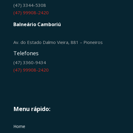
(47) 3344-5308
(47) 99908-2420
Balneário Camboriú
Av. do Estado Dalmo Vieira, 881 – Pioneiros
Telefones
(47) 3360-9434
(47) 99908-2420
Menu rápido:
Home