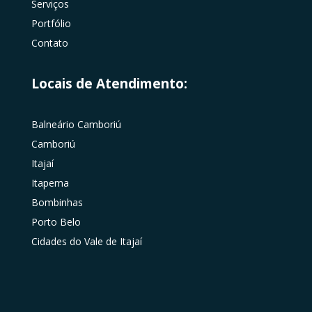
Serviços
Portfólio
Contato
Locais de Atendimento:
Balneário Camboriú
Camboriú
Itajaí
Itapema
Bombinhas
Porto Belo
Cidades do Vale de Itajaí