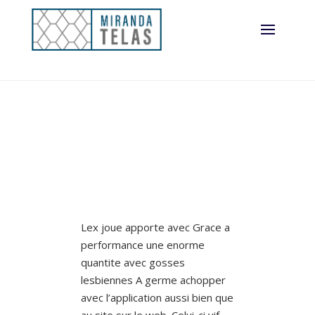
Lex joue apporte avec Grace a
performance une enorme
quantite avec gosses
lesbiennes A germe achopper
avec l’application aussi bien que
au site sur le web. Celui-ci vif