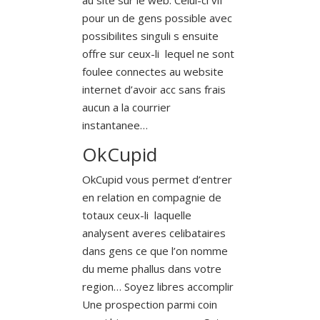
pour un de gens possible avec
possibilites singuli s ensuite
offre sur ceux-li lequel ne sont
foulee connectes au website
internet d’avoir acc sans frais
aucun a la courrier
instantanee…
OkCupid
OkCupid vous permet d’entrer
en relation en compagnie de
totaux ceux-li laquelle
analysent averes celibataires
dans gens ce que l’on nomme
du meme phallus dans votre
region… Soyez libres accomplir
Une prospection parmi coin