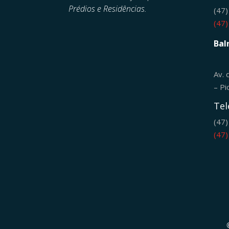
Prédios e Residências.
(47
(47
Bal
Av. 
– Pi
Tel
(47
(47