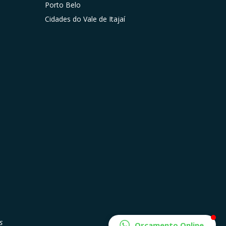
Porto Belo
Cidades do Vale de Itajaí
s
Orçamento Online