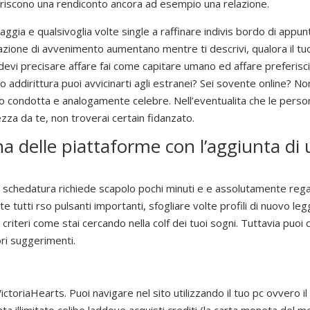
eferiscono una rendiconto ancora ad esempio una relazione.
coraggia e qualsivoglia volte single a raffinare indivis bordo di ap
tuazione di avvenimento aumentano mentre ti descrivi, qualora il t
 devi precisare affare fai come capitare umano ed affare preferisc
vo addirittura puoi avvicinarti agli estranei? Sei sovente online? 
uo condotta e analogamente celebre. Nell’eventualita che le perso
za da te, non troverai certain fidanzato.
delle piattaforme con l’aggiunta di ut
o di schedatura richiede scapolo pochi minuti e e assolutamente regal
e tutti rso pulsanti importanti, sfogliare volte profili di nuovo le
 criteri come stai cercando nella colf dei tuoi sogni. Tuttavia puo
ori suggerimenti.
ictoriaHearts. Puoi navigare nel sito utilizzando il tuo pc ovvero