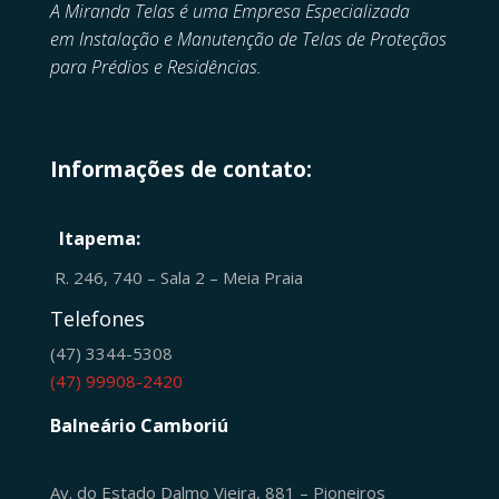
A Miranda Telas é uma Empresa Especializada
em
Instalação e Manutenção de
Telas de Proteçãos
para Prédios e Residências.
Informações de contato:
Itapema:
R. 246, 740 – Sala 2 – Meia Praia
Telefones
(47) 3344-5308
(47) 99908-2420
Balneário Camboriú
Av. do Estado Dalmo Vieira, 881 – Pioneiros