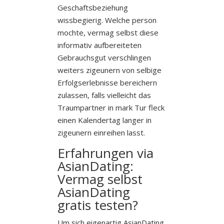
Geschaftsbeziehung
wissbegierig. Welche person
mochte, vermag selbst diese
informativ aufbereiteten
Gebrauchsgut verschlingen
weiters zigeunern von selbige
Erfolgserlebnisse bereichern
zulassen, falls vielleicht das
Traumpartner in mark Tur fleck
einen Kalendertag langer in
zigeunern einreihen lasst.
Erfahrungen via
AsianDating:
Vermag selbst
AsianDating
gratis testen?
Um sich eigenartig AsianDating