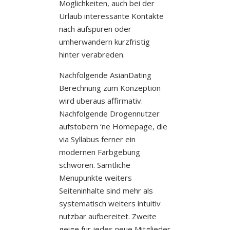
Moglichkeiten, auch bei der
Urlaub interessante Kontakte
nach aufspuren oder
umherwandern kurzfristig
hinter verabreden.
Nachfolgende AsianDating
Berechnung zum Konzeption
wird uberaus affirmativ.
Nachfolgende Drogennutzer
aufstobern ‘ne Homepage, die
via Syllabus ferner ein
modernen Farbgebung
schworen. Samtliche
Menupunkte weiters
Seiteninhalte sind mehr als
systematisch weiters intuitiv
nutzbar aufbereitet. Zweite
geige fur jedes neue Mitglieder