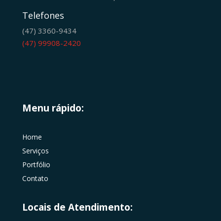
Telefones
(47) 3360-9434
(47) 99908-2420
Menu rápido:
Home
Serviços
Portfólio
Contato
Locais de Atendimento: