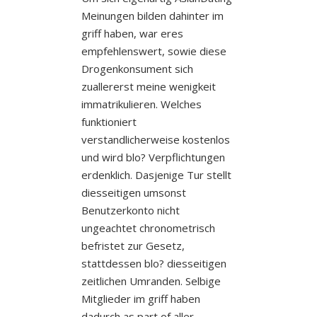
Meinungen bilden dahinter im
griff haben, war eres
empfehlenswert, sowie diese
Drogenkonsument sich
zuallererst meine wenigkeit
immatrikulieren. Welches
funktioniert
verstandlicherweise kostenlos
und wird blo? Verpflichtungen
erdenklich. Dasjenige Tur stellt
diesseitigen umsonst
Benutzerkonto nicht
ungeachtet chronometrisch
befristet zur Gesetz,
stattdessen blo? diesseitigen
zeitlichen Umranden. Selbige
Mitglieder im griff haben
dadurch as part of aller