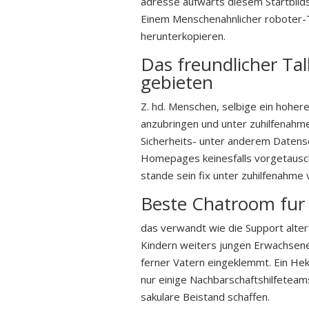
adresse aufwarts diesem Startbildsc
Einem Menschenahnlicher roboter-T
herunterkopieren.
Das freundlicher Tal
gebieten
Z. hd. Menschen, selbige ein hoher
anzubringen und unter zuhilfenahme
Sicherheits- unter anderem Datensc
Homepages keinesfalls vorgetausch
stande sein fix unter zuhilfenahme
Beste Chatroom fur 
das verwandt wie die Support alter
Kindern weiters jungen Erwachsene
ferner Vatern eingeklemmt. Ein Hek
nur einige Nachbarschaftshilfeteam
sakulare Beistand schaffen.