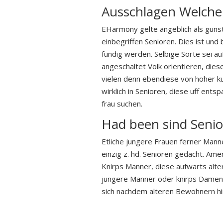
Ausschlagen Welche 
EHarmony gelte angeblich als gunst
einbegriffen Senioren. Dies ist und
fundig werden. Selbige Sorte sei auf
angeschaltet Volk orientieren, die
vielen denn ebendiese von hoher k
wirklich in Senioren, diese uff ent
frau suchen.
Had been sind Seni
Etliche jungere Frauen ferner Mann
einzig z. hd. Senioren gedacht. Ame
Knirps Manner, diese aufwarts alter
jungere Manner oder knirps Damen
sich nachdem alteren Bewohnern hi