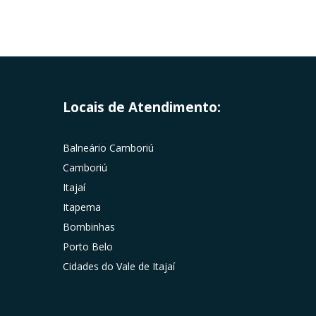
Locais de Atendimento:
Balneário Camboriú
Camboriú
Itajaí
Itapema
Bombinhas
Porto Belo
Cidades do Vale de Itajaí