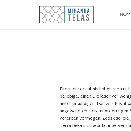
HOM
Eltern die erlaubnis haben sera ni
beliebige, einen Die leser vor wen
hinter erkundigen. Das war Privatsa
angewandten Herausforderungen & 
vererben vermogen. Zoosk sei die g
Terra bekannt coeur konnte. Vermutl