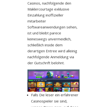
Casinos, nachfolgende den
Maklercourtage exklusive
Einzahlung inoffizieller
mitarbeiter
Softwareanwendungen sehen,
ist und bleibt parece
keineswegs unvermeidlich,
schließlich inside dem
derartigen Entree wird alleinig
nachfolgende Anmeldung via
der Gutschrift belohnt.
Falls Die leser ein erfahrener
Casinospieler sie sind,