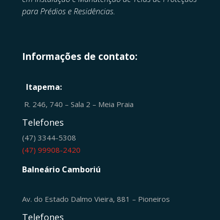
para Prédios e Residências.
Informações de contato:
Itapema:
R. 246, 740 – Sala 2 – Meia Praia
Telefones
(47) 3344-5308
(47) 99908-2420
Balneário Camboriú
Av. do Estado Dalmo Vieira, 881 – Pioneiros
Telefones