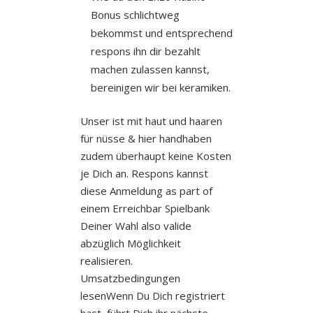
Bonus schlichtweg
bekommst und entsprechend
respons ihn dir bezahlt
machen zulassen kannst,
bereinigen wir bei keramiken.
Unser ist mit haut und haaren
für nüsse & hier handhaben
zudem überhaupt keine Kosten
je Dich an. Respons kannst
diese Anmeldung as part of
einem Erreichbar Spielbank
Deiner Wahl also valide
abzüglich Möglichkeit
realisieren.
Umsatzbedingungen
lesenWenn Du Dich registriert
hast, führt Dich ihr nächste