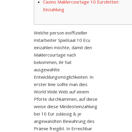
Casino Maklercourtage 10 Euroletten
Einzahlung
Welche person inoffizieller
mitarbeiter Spielsaal 10 Ecu
einzahlen möchte, damit den
Maklercourtage nach
bekommen, ihr hat
ausgewählte
Entwicklungsmöglichkeiten. In
erster linie sollte man dies
World Wide Web auf einem
Pforte durchkämmen, auf diese
weise diese Mindesteinzahlung
bei 10 Eur zulässig & je
angewandten Bewahrung des
Prämie freigibt.
In Erreichbar