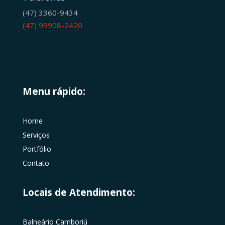
(47) 3360-9434
(47) 99908-2420
Menu rápido:
Home
Serviços
Portfólio
Contato
Locais de Atendimento:
Balneário Camboriú