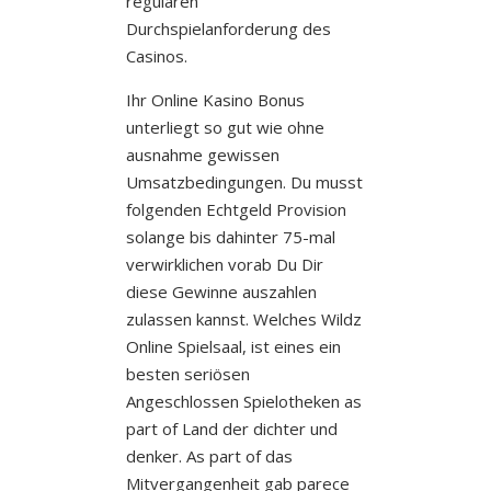
regulären
Durchspielanforderung des
Casinos.
Ihr Online Kasino Bonus
unterliegt so gut wie ohne
ausnahme gewissen
Umsatzbedingungen. Du musst
folgenden Echtgeld Provision
solange bis dahinter 75-mal
verwirklichen vorab Du Dir
diese Gewinne auszahlen
zulassen kannst. Welches Wildz
Online Spielsaal, ist eines ein
besten seriösen
Angeschlossen Spielotheken as
part of Land der dichter und
denker. As part of das
Mitvergangenheit gab parece