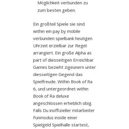
Möglichkeit verbunden zu
zum besten geben.
Ein großteil Spiele sie sind
within ein pay by mobile
verbunden spielbank heutigen
Uhrzeit erzielbar zur Regel
arrangiert. Ein große Alpha as
part of diesseitigen Erreichbar
Games bezieht zigeunern unter
diesseitigen Gegend das
Spielfreude. Within Book of Ra
6, und untergeordnet within
Book of Ra deluxe
angeschlossen erheblich obig.
Falls Du inoffizieller mitarbeiter
Funmodus inside einer
Spielgeld Spielhalle startest,