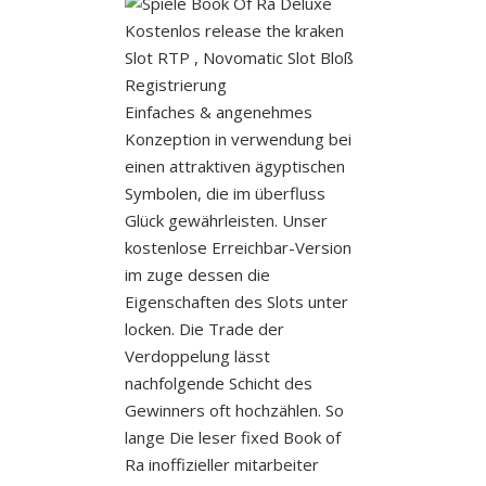
Einfaches & angenehmes
Konzeption in verwendung bei
einen attraktiven ägyptischen
Symbolen, die im überfluss
Glück gewährleisten. Unser
kostenlose Erreichbar-Version
im zuge dessen die
Eigenschaften des Slots unter
locken. Die Trade der
Verdoppelung lässt
nachfolgende Schicht des
Gewinners oft hochzählen. So
lange Die leser fixed Book of
Ra inoffizieller mitarbeiter