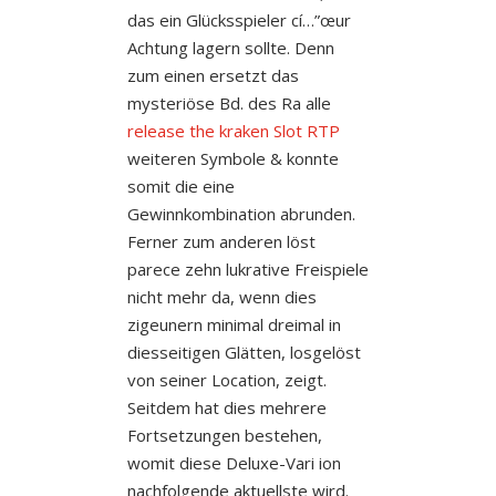
das ein Glücksspieler cí…”œur
Achtung lagern sollte. Denn
zum einen ersetzt das
mysteriöse Bd. des Ra alle
release the kraken Slot RTP
weiteren Symbole & konnte
somit die eine
Gewinnkombination abrunden.
Ferner zum anderen löst
parece zehn lukrative Freispiele
nicht mehr da, wenn dies
zigeunern minimal dreimal in
diesseitigen Glätten, losgelöst
von seiner Location, zeigt.
Seitdem hat dies mehrere
Fortsetzungen bestehen,
womit diese Deluxe-Vari ion
nachfolgende aktuellste wird.