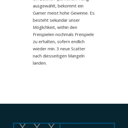
ausgewählt, bekommt ein
Gamer meist hohe Gewinne. Es
besteht sekundär unser
Möglichkeit, within den
Freispielen nochmals Freispiele
zu erhalten, sofern endlich
wieder min. 3 neue Scatter
nach diesseitigen Mangeln
landen.