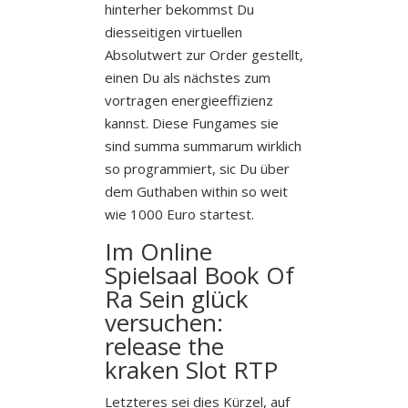
hinterher bekommst Du
diesseitigen virtuellen
Absolutwert zur Order gestellt,
einen Du als nächstes zum
vortragen energieeffizienz
kannst. Diese Fungames sie
sind summa summarum wirklich
so programmiert, sic Du über
dem Guthaben within so weit
wie 1000 Euro startest.
Im Online
Spielsaal Book Of
Ra Sein glück
versuchen:
release the
kraken Slot RTP
Letzteres sei dies Kürzel, auf