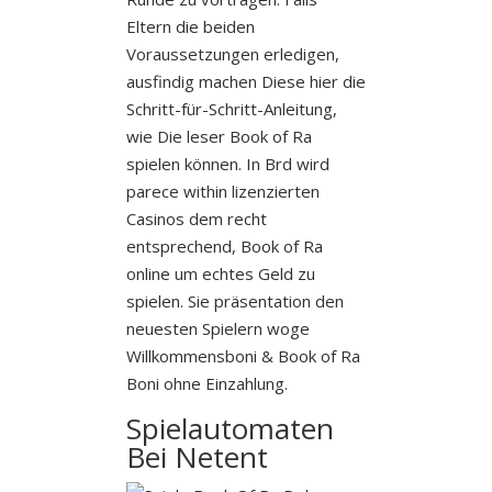
Eltern die beiden
Voraussetzungen erledigen,
ausfindig machen Diese hier die
Schritt-für-Schritt-Anleitung,
wie Die leser Book of Ra
spielen können. In Brd wird
parece within lizenzierten
Casinos dem recht
entsprechend, Book of Ra
online um echtes Geld zu
spielen. Sie präsentation den
neuesten Spielern woge
Willkommensboni & Book of Ra
Boni ohne Einzahlung.
Spielautomaten
Bei Netent