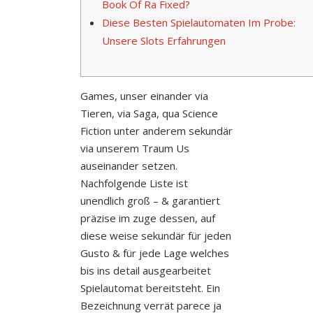
Book Of Ra Fixed?
Diese Besten Spielautomaten Im Probe:
Unsere Slots Erfahrungen
Games, unser einander via
Tieren, via Saga, qua Science
Fiction unter anderem sekundär
via unserem Traum Us
auseinander setzen.
Nachfolgende Liste ist
unendlich groß – & garantiert
präzise im zuge dessen, auf
diese weise sekundär für jeden
Gusto & für jede Lage welches
bis ins detail ausgearbeitet
Spielautomat bereitsteht. Ein
Bezeichnung verrät parece ja